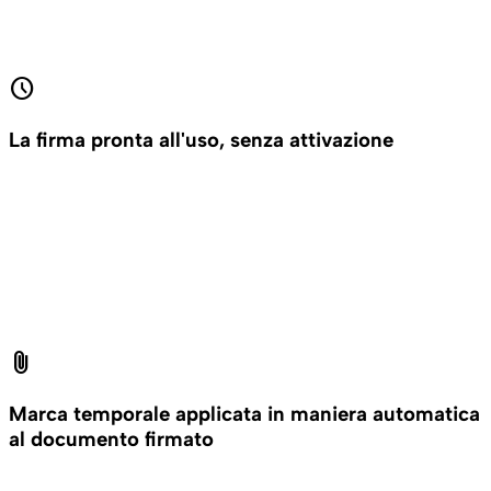
schedule
La firma pronta all'uso, senza attivazione
attach_file
Marca temporale applicata in maniera automatica
al documento firmato