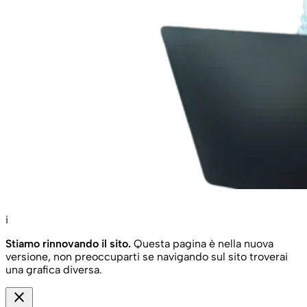
i
Stiamo rinnovando il sito.
Questa pagina è nella nuova
versione, non preoccuparti se navigando sul sito troverai
una grafica diversa.
close