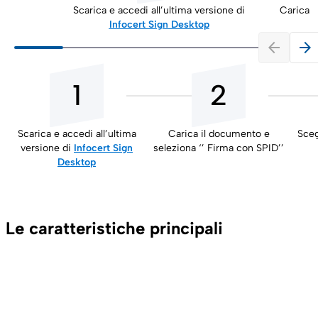
Scarica e accedi all’ultima versione di
Carica i
Infocert Sign Desktop
arrow_back
arrow_forward
1
2
Scarica e accedi all’ultima
Carica il documento e
Sceg
versione di
Infocert Sign
seleziona ‘’ Firma con SPID’’
Desktop
Le caratteristiche principali