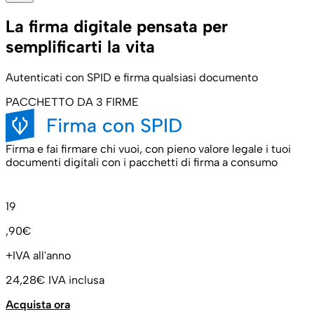
La firma digitale pensata per
semplificarti la vita
Autenticati con SPID e firma qualsiasi documento
PACCHETTO DA 3 FIRME
Firma e fai firmare chi vuoi, con pieno valore legale i tuoi
documenti digitali con i pacchetti di firma a consumo
19
,90€
+IVA all'anno
24,28€
IVA inclusa
Acquista ora