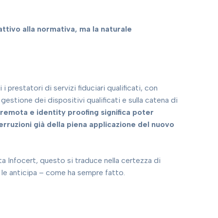
tivo alla normativa, ma la naturale
prestatori di servizi fiduciari qualificati, con
di gestione dei dispositivi qualificati e sulla catena di
a remota e identity proofing significa poter
terruzioni già della piena applicazione del nuovo
ta Infocert, questo si traduce nella certezza di
 le anticipa – come ha sempre fatto.