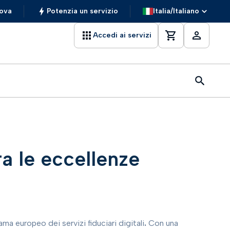
ova
Potenzia un servizio
Italia/Italiano
Accedi ai servizi
ra le eccellenze
a europeo dei servizi fiduciari digitali
.
Con una