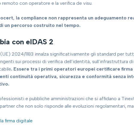
remoto con operatore e la verifica de visu.
focert, la compliance non rappresenta un adeguamento reat
i un percorso costruito nel tempo.
bia con eIDAS 2
UE) 2024/1183 innalza significativamente gli standard per tutti i 
ingenti sui processi di verifica dell’identità, sull’infrastruttura 
abile
. Essere tra i primi operatori europei certificare firm
lienti continuità operativa, sicurezza e conformità senza in
ivo.
ofessionisti e pubbliche amministrazioni che si affidano a Tinex
partner che non solo risponde alle evoluzioni regolamentari, ma
la firma digitale