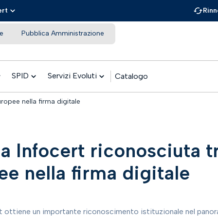
ert
Rinn
e
Pubblica Amministrazione
SPID
Servizi Evoluti
Catalogo
uropee nella firma digitale
a Infocert riconosciuta t
e nella firma digitale
t ottiene un importante riconoscimento istituzionale nel panoram