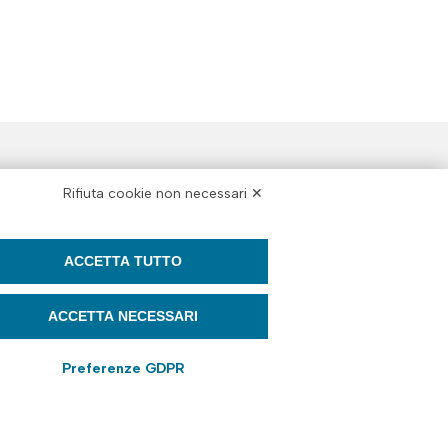
SEGUICI SU
Rifiuta cookie non necessari ✕
ACCETTA TUTTO
ACCETTA NECESSARI
Preferenze GDPR