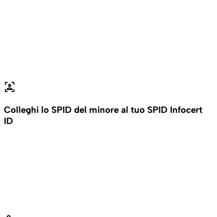
frame_person
Colleghi lo SPID del minore al tuo SPID Infocert
ID