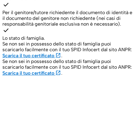
check
Per il genitore/tutore richiedente il documento di identità e
il documento del genitore non richiedente (nei casi di
responsabilità genitoriale esclusiva non è necessario).
check
Lo stato di famiglia.
Se non sei in possesso dello stato di famiglia puoi
scaricarlo facilmente con il tuo SPID Infocert dal sito ANPR:
open_in_new
Scarica il tuo certificato
.
Se non sei in possesso dello stato di famiglia puoi
scaricarlo facilmente con il tuo SPID Infocert dal sito ANPR:
open_in_new
Scarica il tuo certificato
.