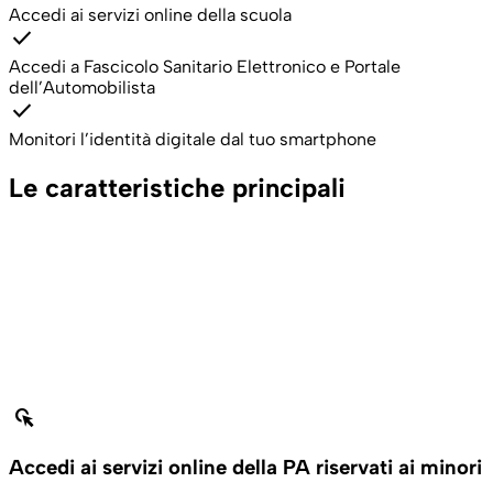
Accedi ai servizi online della scuola
check
Accedi a Fascicolo Sanitario Elettronico e Portale
dell’Automobilista
check
Monitori l’identità digitale dal tuo smartphone
Le caratteristiche principali
left_click
Accedi ai servizi online della PA riservati ai minori