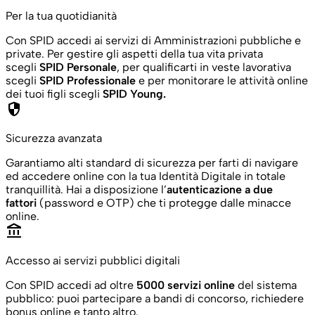
Per la tua quotidianità
Con SPID accedi ai servizi di Amministrazioni pubbliche e
private. Per gestire gli aspetti della tua vita privata
scegli
SPID Personale
, per qualificarti in veste lavorativa
scegli
SPID Professionale
e per monitorare le attività online
dei tuoi figli scegli
SPID Young.
security
Sicurezza avanzata
Garantiamo alti standard di sicurezza per farti di navigare
ed accedere online con la tua Identità Digitale in totale
tranquillità. Hai a disposizione l’
autenticazione a due
fattori
(password e OTP) che ti protegge dalle minacce
online.
account_balance
Accesso ai servizi pubblici digitali
Con SPID accedi ad oltre
5000 servizi online
del sistema
pubblico: puoi partecipare a bandi di concorso, richiedere
bonus online e tanto altro.