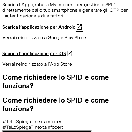
Scarica l’App gratuita My Infocert per gestire lo SPID
direttamente dallo tuo smartphone e generare gli OTP per
l’autenticazione a due fattori.
open_in_new
Scarica l’applicazione per Android
Verrai reindirizzato a Google Play Store
open_in_new
Scarica l’applicazione per iOS
Verrai reindirizzato all’App Store
Come richiedere lo SPID e come
funziona?
Come richiedere lo SPID e come
funziona?
#TeLoSpiegaTinextaInfocert
#TeLoSpiegaTinextaInfocert