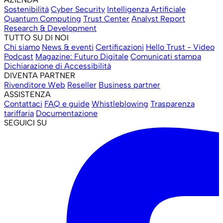
Sostenibilità
Cyber Security
Intelligenza Artificiale
Quantum Computing
Trust Center
Analyst Report
Research & Development
TUTTO SU DI NOI
Chi siamo
News & eventi
Certificazioni
Hello Trust - Video
Podcast
Magazine: Futuro Digitale
Comunicati stampa
Dichiarazione di Accessibilità
DIVENTA PARTNER
Rivenditore Web
Reseller
Business partner
ASSISTENZA
Contattaci
FAQ e guide
Whistleblowing
Trasparenza
tariffaria
Documentazione
SEGUICI SU