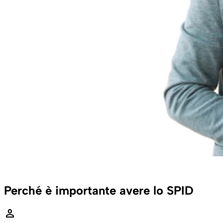
Perché è importante avere lo SPID
person