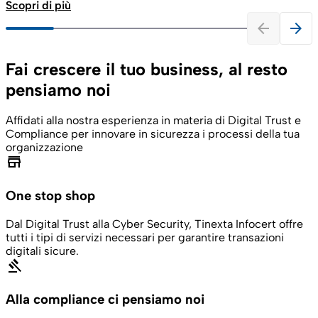
Scopri di più
arrow_back
arrow_forward
Fai crescere il tuo business, al resto
pensiamo noi
Affidati alla nostra esperienza in materia di Digital Trust e
Compliance per innovare in sicurezza i processi della tua
organizzazione
store
One stop shop
Dal Digital Trust alla Cyber Security, Tinexta Infocert offre
tutti i tipi di servizi necessari per garantire transazioni
digitali sicure.
gavel
Alla compliance ci pensiamo noi