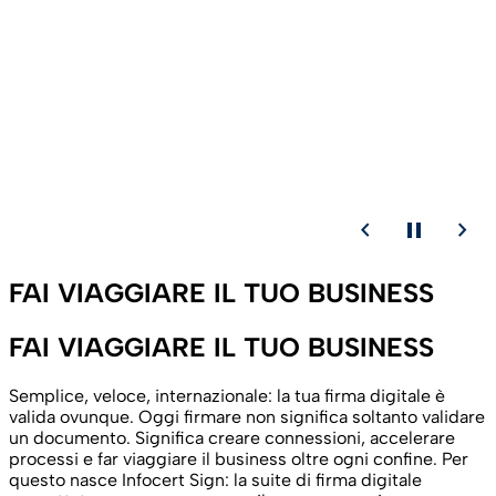
chevron_backward
pause
chevron_forward
FAI VIAGGIARE IL TUO BUSINESS
FAI VIAGGIARE IL TUO BUSINESS
Semplice, veloce, internazionale: la tua firma digitale è
valida ovunque. Oggi firmare non significa soltanto validare
un documento. Significa creare connessioni, accelerare
processi e far viaggiare il business oltre ogni confine. Per
questo nasce Infocert Sign: la suite di firma digitale