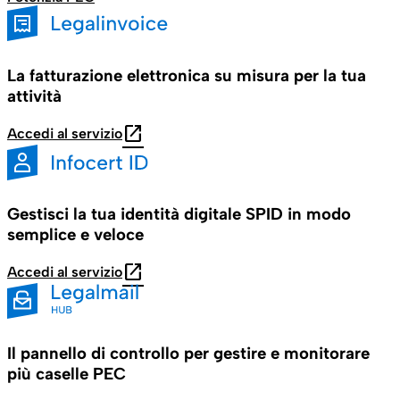
La fatturazione elettronica su misura per la tua
attività
open_in_new
Accedi al servizio
Gestisci la tua identità digitale SPID in modo
semplice e veloce
open_in_new
Accedi al servizio
Il pannello di controllo per gestire e monitorare
più caselle PEC