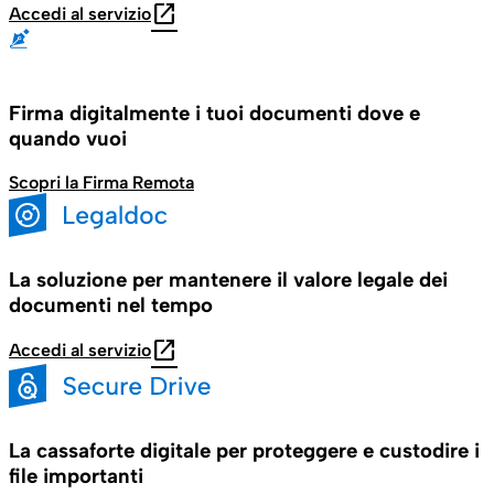
open_in_new
Accedi al servizio
Firma digitalmente i tuoi documenti dove e
quando vuoi
Scopri la Firma Remota
La soluzione per mantenere il valore legale dei
documenti nel tempo
open_in_new
Accedi al servizio
La cassaforte digitale per proteggere e custodire i
file importanti