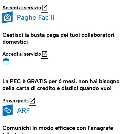
open_in_new
Accedi al servizio
Gestisci la busta paga dei tuoi collaboratori
domestici
open_in_new
Accedi al servizio
La PEC è GRATIS per 6 mesi, non hai bisogno
della carta di credito e disdici quando vuoi
open_in_new
Prova gratis
Comunichi in modo efficace con l’anagrafe