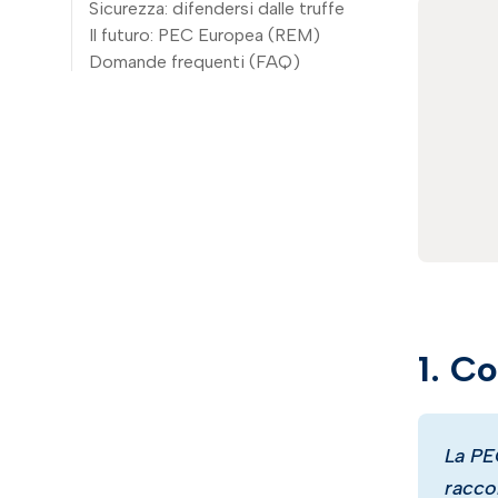
Sicurezza: difendersi dalle truffe
Il futuro: PEC Europea (REM)
Domande frequenti (FAQ)
1. C
La PE
racco