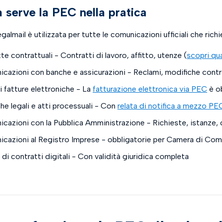
 serve la PEC nella pratica
almail è utilizzata per tutte le comunicazioni ufficiali che rich
te contrattuali
- Contratti di lavoro, affitto, utenze (
scopri qu
cazioni con banche e assicurazioni
- Reclami, modifiche contr
i fatture elettroniche
- La
fatturazione elettronica via PEC
è ob
he legali e atti processuali
- Con
relata di notifica a mezzo PE
cazioni con la Pubblica Amministrazione
- Richieste, istanze, ce
cazioni al Registro Imprese
- obbligatorie per Camera di Co
 di contratti digitali
- Con validità giuridica completa