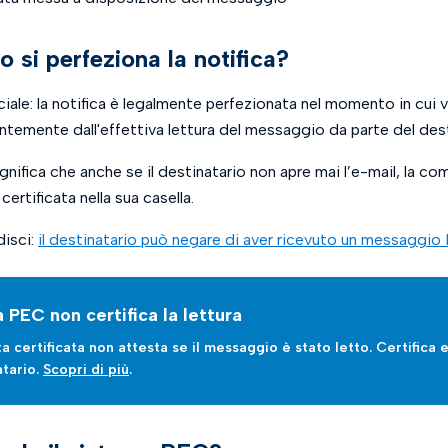
 si perfeziona la notifica?
iale: la notifica è legalmente perfezionata nel momento in cui 
temente dall'effettiva lettura del messaggio da parte del dest
nifica che anche se il destinatario non apre mai l’e-mail, la c
ertificata nella sua casella.
isci:
il destinatario può negare di aver ricevuto un messaggi
a PEC non certifica la lettura
a certificata non attesta se il messaggio è stato letto. Certifica 
atario.
Scopri di più
.