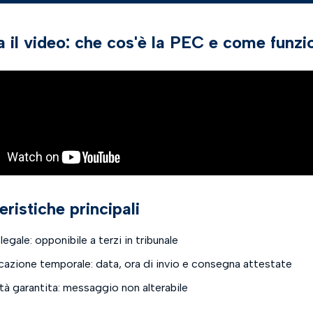
 il video: che cos'è la PEC e come funzi
eristiche principali
legale:
opponibile a terzi in tribunale
icazione temporale:
data, ora di invio e consegna attestate
tà garantita:
messaggio non alterabile