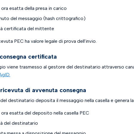
 ora esatta della presa in carico
uto del messaggio (hash crittografico)
tà certificata del mittente
evuta PEC ha valore legale di prova dell'invio.
 consegna certificata
io viene trasmesso al gestore del destinatario attraverso canali
AgID.
 ricevuta di avvenuta consegna
 del destinatario deposita il messaggio nella casella e genera l
 ora esatta del deposito nella casella PEC
tà del destinatario
ta messa a disposizione del messaggio