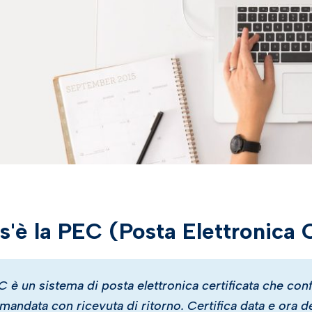
os'è la PEC (Posta Elettronica C
C è un sistema di posta elettronica certificata che con
mandata con ricevuta di ritorno. Certifica data e ora 