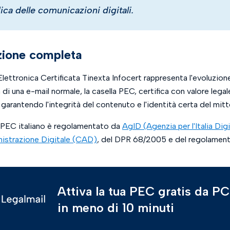
ica delle comunicazioni digitali.
zione completa
lettronica Certificata Tinexta Infocert rappresenta l'evoluzion
 di una e-mail normale, la casella PEC, certifica con valore legal
 garantendo l'integrità del contenuto e l'identità certa del mitt
a PEC italiano è regolamentato da
AgID (Agenzia per l'Italia Dig
nistrazione Digitale (CAD)
, del DPR 68/2005 e del regolamen
Attiva la tua PEC gratis da P
in meno di 10 minuti