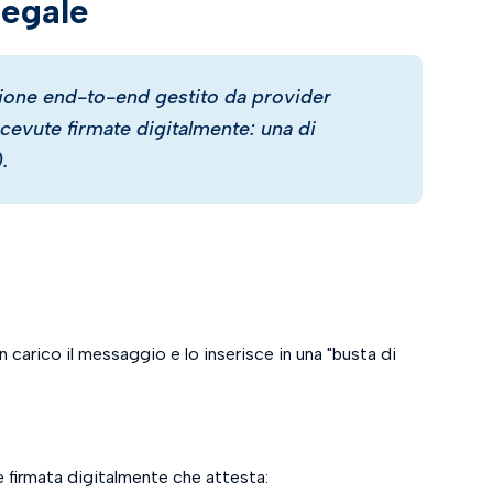
legale
azione end-to-end gestito da provider
cevute firmate digitalmente: una di
.
n carico il messaggio e lo inserisce in una "busta di
 firmata digitalmente che attesta: