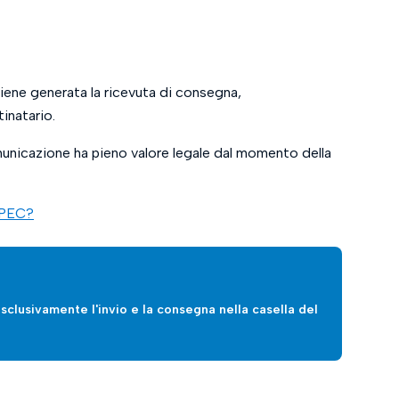
viene generata la ricevuta di consegna,
inatario.
omunicazione ha pieno valore legale dal momento della
o PEC?
esclusivamente l'invio e la consegna nella casella del