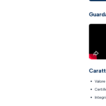
Guarda
Caratt
Valore 
Certif
Integri