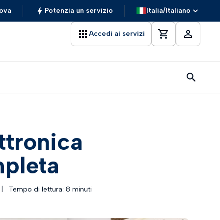
ova
Potenzia un servizio
Italia/Italiano
Accedi ai servizi
ttronica
mpleta
|
Tempo di lettura: 8 minuti