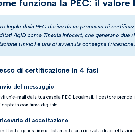
ome funziona la PEC: il valore 
lore legale della PEC deriva da un processo di certific
ditati AgID come Tinexta Infocert, che generano due ri
tazione (invio) e una di avvenuta consegna (ricezione)
esso di certificazione in 4 fasi
 invio del messaggio
ii un’e-mail dalla tua casella PEC Legalmail, il gestore prende i
 criptata con firma digitale.
 ricevuta di accettazione
e mittente genera immediatamente una ricevuta di accettazione