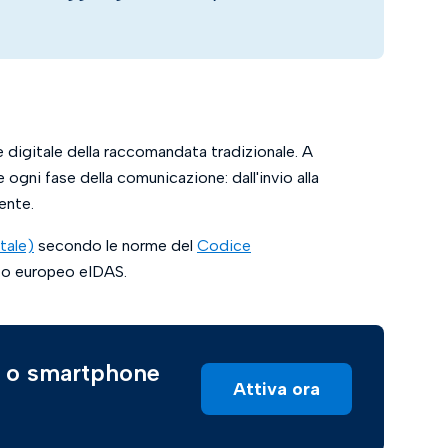
e digitale della raccomandata tradizionale. A
e ogni fase della comunicazione: dall'invio alla
ente.
itale)
secondo le norme del
Codice
to europeo eIDAS.
C o smartphone
Attiva ora