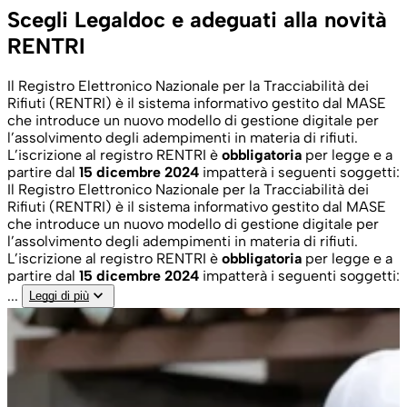
Scegli Legaldoc e adeguati alla novità
RENTRI
Il Registro Elettronico Nazionale per la Tracciabilità dei
Rifiuti (RENTRI) è il sistema informativo gestito dal MASE
che introduce un nuovo modello di gestione digitale per
l’assolvimento degli adempimenti in materia di rifiuti.
L’iscrizione al registro RENTRI è
obbligatoria
per legge e a
partire dal
15 dicembre 2024
impatterà i seguenti soggetti:
Il Registro Elettronico Nazionale per la Tracciabilità dei
Rifiuti (RENTRI) è il sistema informativo gestito dal MASE
che introduce un nuovo modello di gestione digitale per
l’assolvimento degli adempimenti in materia di rifiuti.
L’iscrizione al registro RENTRI è
obbligatoria
per legge e a
partire dal
15 dicembre 2024
impatterà i seguenti soggetti:
keyboard_arrow_down
...
Leggi di più