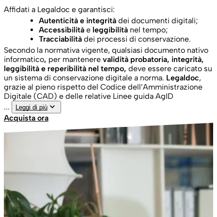
Affidati a Legaldoc e garantisci:
Autenticità e integrità
dei documenti digitali;
Accessibilità
e
leggibilità
nel tempo;
Tracciabilità
dei processi di conservazione.
Secondo la normativa vigente, qualsiasi
documento nativo
informatico
,
per mantenere
validità probatoria, integrità,
leggibilità e reperibilità nel tempo,
deve essere caricato su
un
sistema di conservazione digitale a norma.
Legaldoc
,
grazie al pieno rispetto del Codice dell’Amministrazione
Digitale (CAD) e delle relative Linee guida AgID
keyboard_arrow_down
...
Leggi di più
Acquista ora