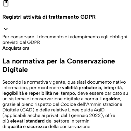
book
Registri attività di trattamento GDPR
expand_more
Per conservare il documento di adempimento agli obblighi
previsti dal GDPR
Acquista ora
La normativa per la Conservazione
Digitale
Secondo la normativa vigente, qualsiasi
documento nativo
informatico
,
per mantenere
validità probatoria, integrità,
leggibilità e reperibilità nel tempo,
deve essere caricato su
un
sistema di conservazione digitale a norma.
Legaldoc
,
grazie al pieno rispetto del Codice dell’Amministrazione
Digitale (CAD) e delle relative Linee guida AgID
(applicabili anche ai privati dal 1 gennaio 2022), offre i
più
elevati
standard
del settore in termini
di
qualità
e
sicurezza
della conservazione.