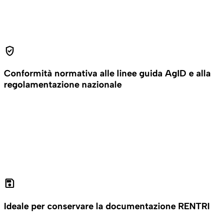
verified_user
Conformità normativa alle linee guida AgID e alla
regolamentazione nazionale
save
Ideale per conservare la documentazione RENTRI