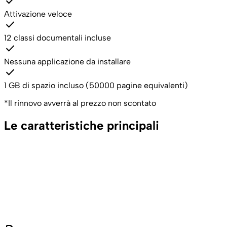
check
Attivazione veloce
check
12 classi documentali incluse
check
Nessuna applicazione da installare
check
1 GB di spazio incluso (50000 pagine equivalenti)
*Il rinnovo avverrà al prezzo non scontato
Le caratteristiche principali