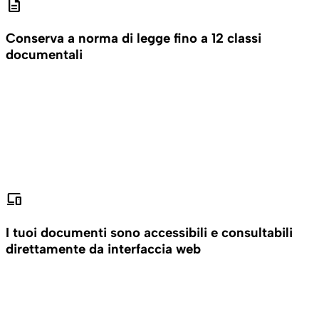
description
Conserva a norma di legge fino a 12 classi
documentali
devices
I tuoi documenti sono accessibili e consultabili
direttamente da interfaccia web