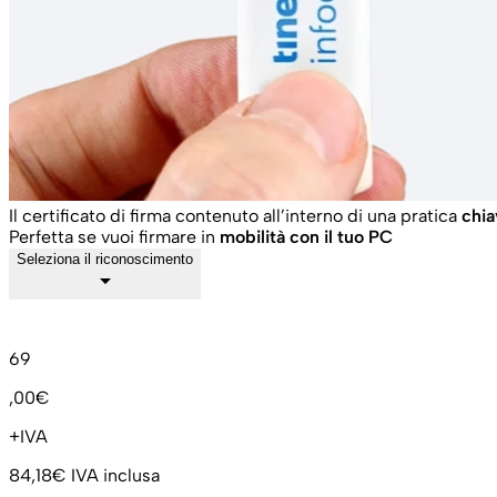
Il certificato di firma contenuto all’interno di una pratica
chia
Perfetta se vuoi firmare in
mobilità con il tuo PC
Seleziona il riconoscimento
arrow_drop_down
69
,00€
+IVA
84,18€
IVA inclusa