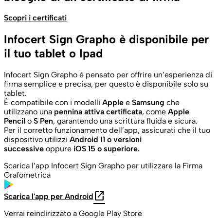
Scopri i certificati
Infocert Sign Grapho è disponibile per
il tuo tablet o Ipad
Infocert Sign Grapho è pensato per offrire un’esperienza di
firma semplice e precisa, per questo è disponibile solo su
tablet.
È compatibile con i modelli
Apple
e
Samsung
che
utilizzano una
pennina attiva certificata
, come
Apple
Pencil
o
S Pen
, garantendo una scrittura fluida e sicura.
Per il corretto funzionamento dell’app, assicurati che il tuo
dispositivo utilizzi
Android 11 o versioni
successive
oppure
iOS 15 o superiore.
Scarica l’app Infocert Sign Grapho per utilizzare la Firma
Grafometrica
open_in_new
Scarica l'app per Android
Verrai reindirizzato a Google Play Store