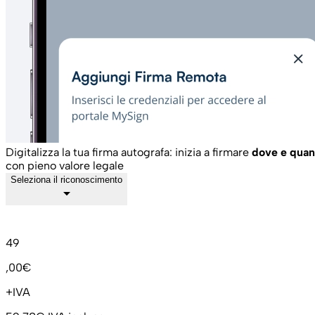
Digitalizza la tua firma autografa: inizia a firmare
dove e quan
con pieno valore legale
Seleziona il riconoscimento
arrow_drop_down
49
,00€
+IVA