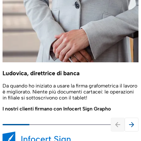
Ludovica, direttrice di banca
Da quando ho iniziato a usare la firma grafometrica il lavoro
è migliorato. Niente più documenti cartacei: le operazioni
in filiale si sottoscrivono con il tablet!
I nostri clienti firmano con Infocert Sign Grapho
arrow_back
arrow_forward