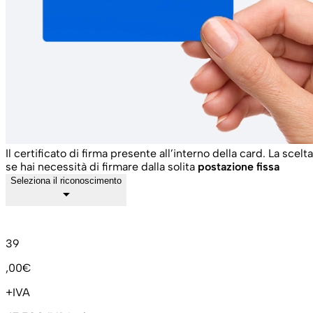
Il certificato di firma presente all’interno della card. La scelt
se hai necessità di firmare dalla solita
postazione fissa
Seleziona il riconoscimento
arrow_drop_down
39
,00€
+IVA