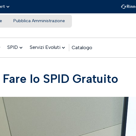
ert
Rinn
e
Pubblica Amministrazione
SPID
Servizi Evoluti
Catalogo
Fare lo SPID Gratuito