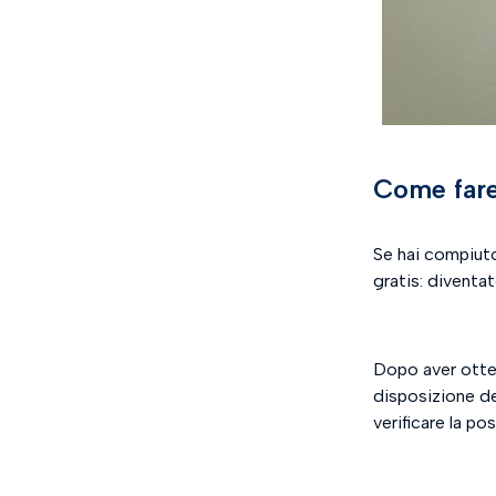
Come fare
Se hai compiuto
gratis: diventat
Dopo aver otten
disposizione del
verificare la po