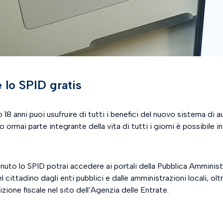
 lo SPID gratis
 18 anni puoi usufruire di tutti i benefici del nuovo sistema di
o ormai parte integrante della vita di tutti i giorni è possibile
uto lo SPID potrai accedere ai portali della Pubblica Amministraz
 cittadino dagli enti pubblici e dalle amministrazioni locali, ol
sizione fiscale nel sito dell’Agenzia delle Entrate.