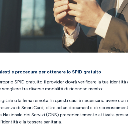
iesti e procedura per ottenere lo SPID gratuito
proprio SPID gratuito il provider dovrà verificare la tua identità
re scegliere tra diverse modalità di riconoscimento:
igitale o la firma remota. In questi casi è necessario avere con s
n presenza di SmartCard, oltre ad un documento di riconoscimento
 Nazionale dei Servizi (CNS) precedentemente attivata presso l
dentità e la tessera sanitaria.