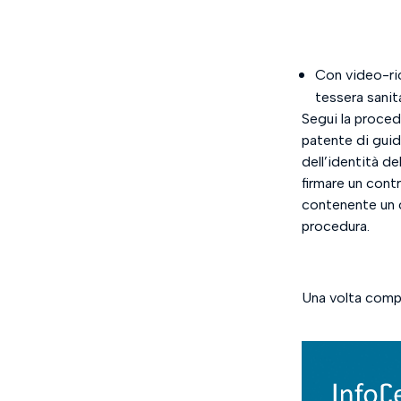
Con video-ric
tessera sanit
Segui la proced
patente di guida
dell’identità de
firmare un contr
contenente un c
procedura.
Una volta comple