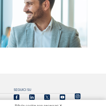
SEGUICI SU
Rifiuta cookie non necessari ✕