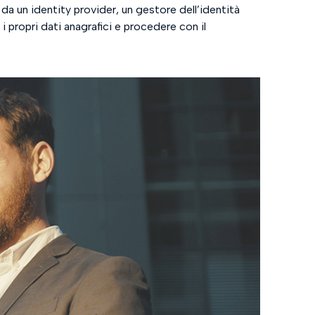
da un identity provider, un gestore dell’identità
i propri dati anagrafici e procedere con il