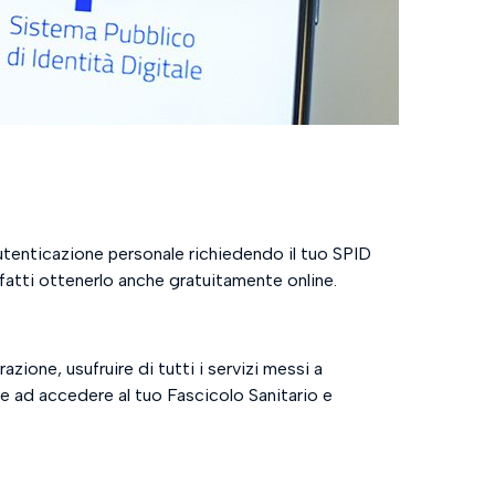
 autenticazione personale richiedendo il tuo SPID
 infatti ottenerlo anche gratuitamente online.
ione, usufruire di tutti i servizi messi a
tre ad accedere al tuo Fascicolo Sanitario e