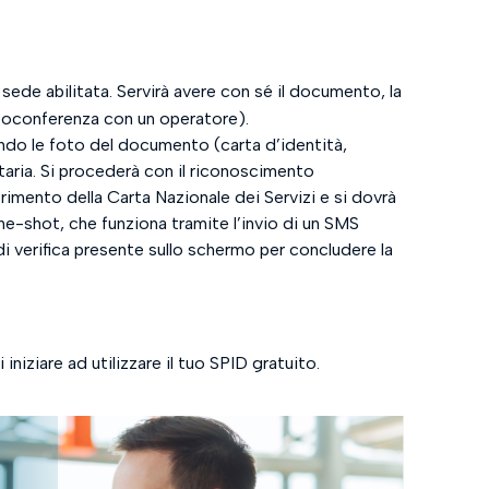
de abilitata. Servirà avere con sé il documento, la
deoconferenza con un operatore).
endo le foto del documento (carta d’identità,
nitaria. Si procederà con il riconoscimento
nserimento della Carta Nazionale dei Servizi e si dovrà
one-shot, che funziona tramite l’invio di un SMS
di verifica presente sullo schermo per concludere la
iniziare ad utilizzare il tuo SPID gratuito.