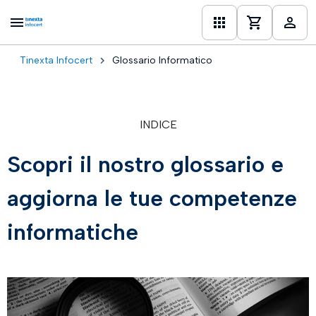
Tinexta Infocert
Glossario Informatico
one
INDICE
Scopri il nostro glossario e
aggiorna le tue competenze
informatiche