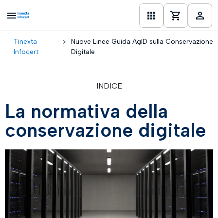
Tinexta
Nuove Linee Guida AgID sulla Conservazione
one
Infocert
Digitale
INDICE
La normativa della
conservazione digitale