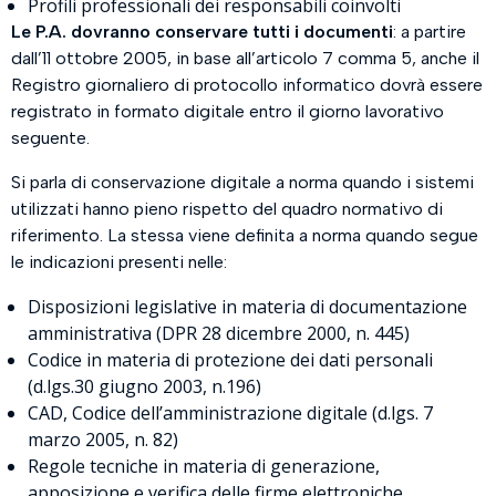
Profili professionali dei responsabili coinvolti
Le P.A. dovranno conservare tutti i documenti
: a partire
dall’11 ottobre 2005, in base all’articolo 7 comma 5, anche il
Registro giornaliero di protocollo informatico dovrà essere
registrato in formato digitale entro il giorno lavorativo
seguente.
Si parla di conservazione digitale a norma quando i sistemi
utilizzati hanno pieno rispetto del quadro normativo di
riferimento. La stessa viene definita a norma quando segue
le indicazioni presenti nelle:
Disposizioni legislative in materia di documentazione
amministrativa (DPR 28 dicembre 2000, n. 445)
Codice in materia di protezione dei dati personali
(d.lgs.30 giugno 2003, n.196)
CAD, Codice dell’amministrazione digitale (d.lgs. 7
marzo 2005, n. 82)
Regole tecniche in materia di generazione,
apposizione e verifica delle firme elettroniche