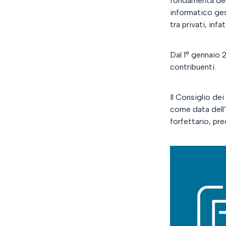
fondamenta dell
informatico ges
tra privati, inf
Dal 1° gennaio 2
contribuenti.
Il Consiglio dei
come data dell’
forfettario, pr