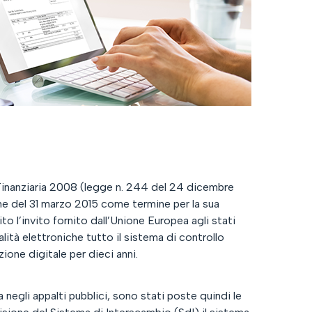
 Finanziaria 2008 (legge n. 244 del 24 dicembre
e del 31 marzo 2015 come termine per la sua
to l’invito fornito dall’Unione Europea agli stati
tà elettroniche tutto il sistema di controllo
ione digitale per dieci anni.
 negli appalti pubblici, sono stati poste quindi le