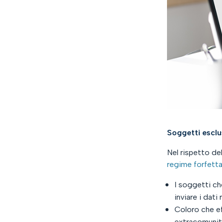
Soggetti esclus
Nel rispetto del
regime forfetta
I soggetti ch
inviare i dati
Coloro che ef
extracomunita