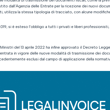
e modalità di trasmissione dei documenti fiscali, come la previ
tito dall’Agenzia delle Entrate per la ricezione dei nuovi docu
atti, utilizza la stessa tipologia di tracciato, con alcune modifich
019, si è esteso l’obbligo a tutti i privati e liberi professioni
 Ministri del 13 aprile 2022 ha infine approvato il Decreto Legg
entrata in vigore delle nuove modalità di trasmissione dei docum
ecedentemente esclusi dal campo di applicazione della normativ