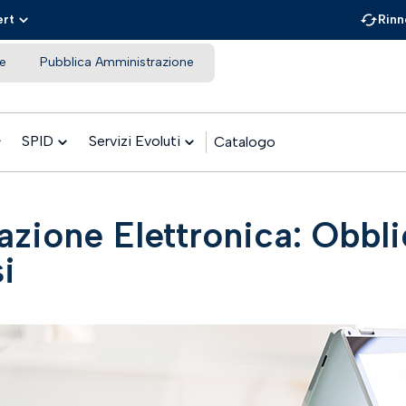
ert
Rinn
e
Pubblica Amministrazione
SPID
Servizi Evoluti
Catalogo
azione Elettronica: Obbli
i