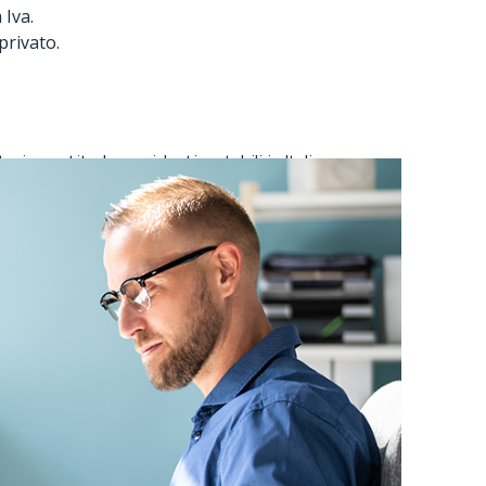
 Iva.
privato.
i e partite Iva residenti e stabili in Italia.