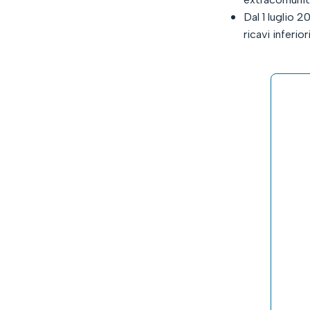
Dal 1 luglio 
ricavi inferi