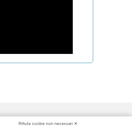
SEGUICI SU
Rifiuta cookie non necessari ✕