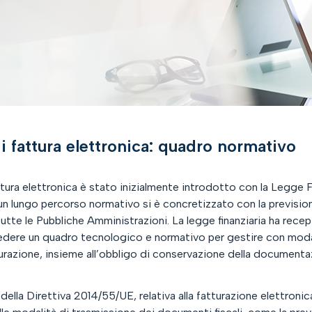
i fattura elettronica: quadro normativo
ttura elettronica è stato inizialmente introdotto con la Legge
 lungo percorso normativo si è concretizzato con la prevision
utte le Pubbliche Amministrazioni. La legge finanziaria ha recepi
dere un quadro tecnologico e normativo per gestire con modali
tturazione, insieme all’obbligo di conservazione della documentaz
ella Direttiva 2014/55/UE, relativa alla fatturazione elettronica