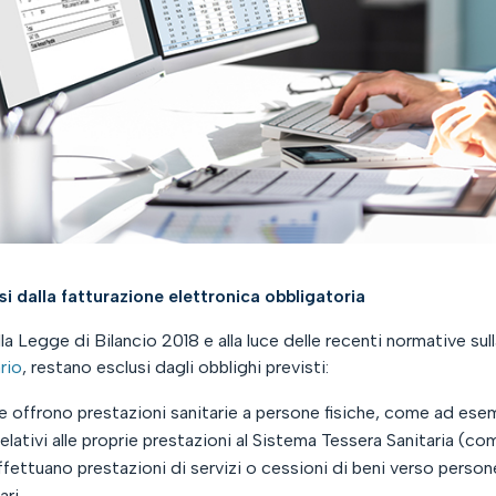
i dalla fatturazione elettronica obbligatoria​
la Legge di Bilancio 2018 e alla luce delle recenti normative sul
rio
, restano esclusi dagli obblighi previsti:
e offrono prestazioni sanitarie a persone fisiche, come ad ese
 relativi alle proprie prestazioni al Sistema Tessera Sanitaria (c
fettuano prestazioni di servizi o cessioni di beni verso persone
ri.