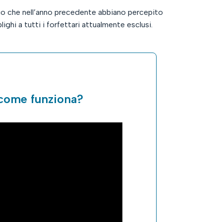
ario che nell’anno precedente abbiano percepito
ghi a tutti i forfettari attualmente esclusi.
e come funziona?