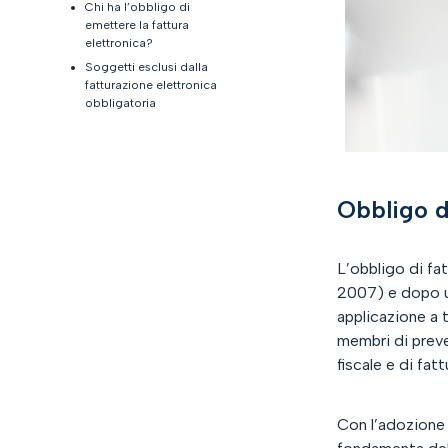
Chi ha l’obbligo di
emettere la fattura
elettronica?​
Soggetti esclusi dalla
fatturazione elettronica
obbligatoria​
Obbligo d
L’obbligo di fa
2007) e dopo un
applicazione a t
membri di preve
fiscale e di fa
Con l’adozione d