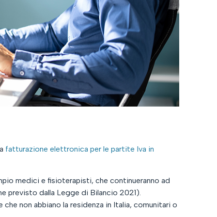
la
fatturazione elettronica per le partite Iva in
mpio medici e fisioterapisti, che continueranno ad
ome previsto dalla Legge di Bilancio 2021).
 che non abbiano la residenza in Italia, comunitari o