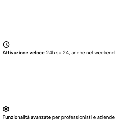
schedule
Attivazione veloce
24h su 24, anche nel weekend
settings
Funzionalità avanzate
per professionisti e aziende