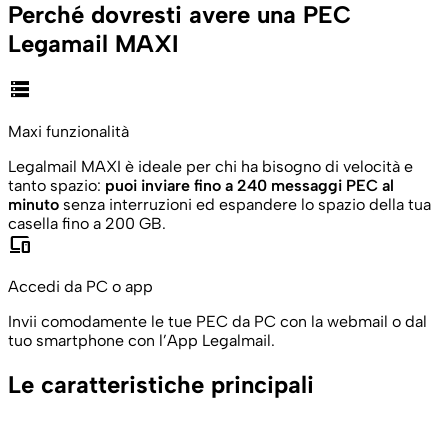
Perché dovresti avere una PEC
Legamail MAXI
storage
Maxi funzionalità
Legalmail MAXI è ideale per chi ha bisogno di velocità e
tanto spazio:
puoi inviare fino a 240 messaggi PEC al
minuto
senza interruzioni ed espandere lo spazio della tua
casella fino a 200 GB.
devices
Accedi da PC o app
Invii comodamente le tue PEC da PC con la webmail o dal
tuo smartphone con l’App Legalmail.
Le caratteristiche principali