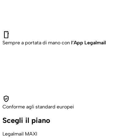
smartphone
Sempre a portata di mano con
l’App Legalmail
verified_user
Conforme agli standard europei
Scegli il piano
Legalmail MAXI