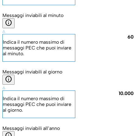
Messaggi inviabili al minuto
info
60
Indica il numero massimo di
messaggi PEC che puoi inviare
al minuto.
Messaggi inviabili al giorno
info
10.000
Indica il numero massimo di
messaggi PEC che puoi inviare
al giorno.
Messaggi inviabili all’anno
info