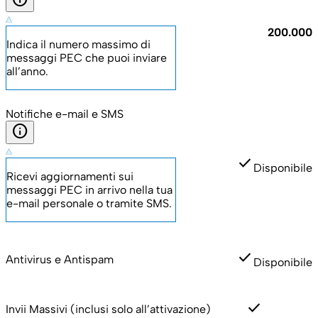
200.000
Indica il numero massimo di
messaggi PEC che puoi inviare
all’anno.
Notifiche e-mail e SMS
info
check
Disponibile
Ricevi aggiornamenti sui
messaggi PEC in arrivo nella tua
e-mail personale o tramite SMS.
check
Antivirus e Antispam
Disponibile
check
Invii Massivi (inclusi solo all’attivazione)