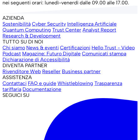
nei seguenti orari: lunedì-venerdì dalle 09.00 alle 17.00.
AZIENDA
Sostenibilità
Cyber Security
Intelligenza Artificiale
Quantum Computing
Trust Center
Analyst Report
Research & Development
TUTTO SU DI NOI
Chi siamo
News & eventi
Certificazioni
Hello Trust - Video
Podcast
Magazine: Futuro Digitale
Comunicati stampa
Dichiarazione di Accessibilità
DIVENTA PARTNER
Rivenditore Web
Reseller
Business partner
ASSISTENZA
Contattaci
FAQ e guide
Whistleblowing
Trasparenza
tariffaria
Documentazione
SEGUICI SU