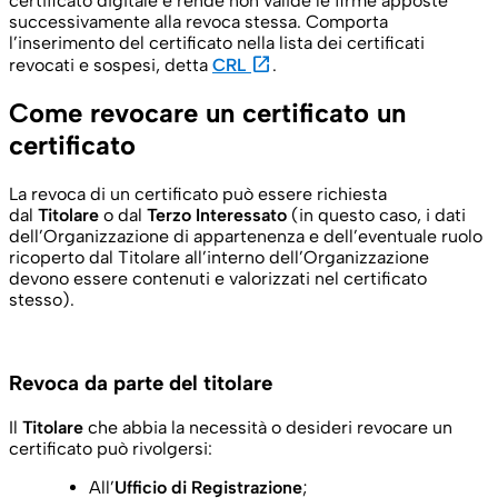
certificato digitale e rende non valide le firme apposte
successivamente alla revoca stessa. Comporta
l’inserimento del certificato nella lista dei certificati
open_in_new
revocati e sospesi, detta
CRL
.
Come revocare un certificato un
certificato
La revoca di un certificato può essere richiesta
dal
Titolare
o dal
Terzo Interessato
(in questo caso, i dati
dell’Organizzazione di appartenenza e dell’eventuale ruolo
ricoperto dal Titolare all’interno dell’Organizzazione
devono essere contenuti e valorizzati nel certificato
stesso).
Revoca da parte del titolare
Il
Titolare
che abbia la necessità o desideri revocare un
certificato può rivolgersi:
All’
Ufficio di Registrazione
;