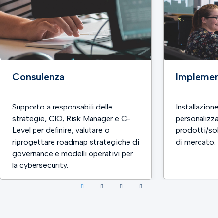
Consulenza
Implemen
Supporto a responsabili delle
Installazion
strategie, CIO, Risk Manager e C-
personalizza
Level per definire, valutare o
prodotti/sol
riprogettare roadmap strategiche di
di mercato.
governance e modelli operativi per
la cybersecurity.