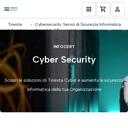
Tinexta
Cybersecurity: Servizi di Sicurezza Informatica
one
Infocert
Aziendale | Tinexta Infocert
INFOCERT
Cyber Security
Scopri le soluzioni di Tinexta Cyber e aumenta la sicurezza
informatica della tua Organizzazione