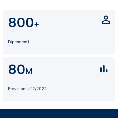
800
+
Dipendenti
80
M
Previsioni al 12/2022