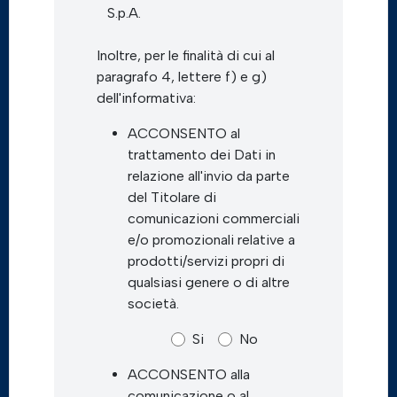
S.p.A.
Inoltre, per le finalità di cui al
paragrafo 4, lettere f) e g)
dell'informativa:
ACCONSENTO al
trattamento dei Dati in
relazione all'invio da parte
del Titolare di
comunicazioni commerciali
e/o promozionali relative a
prodotti/servizi propri di
qualsiasi genere o di altre
società.
Si
No
ACCONSENTO alla
comunicazione o al