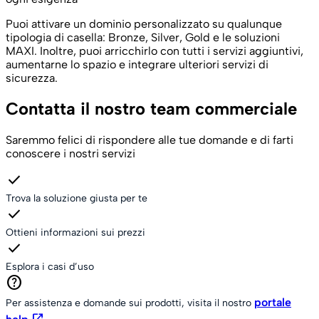
Puoi attivare un dominio personalizzato su qualunque
tipologia di casella: Bronze, Silver, Gold e le soluzioni
MAXI. Inoltre, puoi arricchirlo con tutti i servizi aggiuntivi,
aumentarne lo spazio e integrare ulteriori servizi di
sicurezza.
Contatta il nostro team commerciale
Saremmo felici di rispondere alle tue domande e di farti
conoscere i nostri servizi
check
Trova la soluzione giusta per te
check
Ottieni informazioni sui prezzi
check
Esplora i casi d’uso
help
portale
Per assistenza e domande sui prodotti, visita il nostro
open_in_new