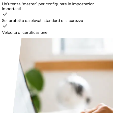
Un’utenza “master” per configurare le impostazioni
importanti
check
Sei protetto da elevati standard di sicurezza
check
Velocità di certificazione