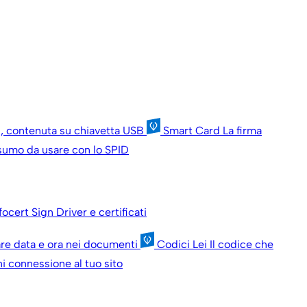
ni, contenuta su chiavetta USB
Smart Card
La firma
onsumo da usare con lo SPID
nfocert Sign
Driver e certificati
are data e ora nei documenti
Codici Lei
Il codice che
i connessione al tuo sito