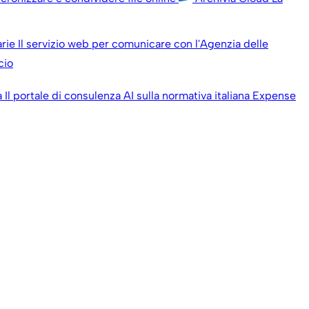
arie
Il servizio web per comunicare con l'Agenzia delle
cio
a
Il portale di consulenza AI sulla normativa italiana
Expense