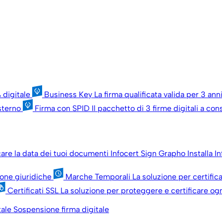
 digitale
Business Key
La firma qualificata valida per 3 an
esterno
Firma con SPID
Il pacchetto di 3 firme digitali a c
icare la data dei tuoi documenti
Infocert Sign Grapho
Installa I
sone giuridiche
Marche Temporali
La soluzione per certific
Certificati SSL
La soluzione per proteggere e certificare ogn
tale
Sospensione firma digitale