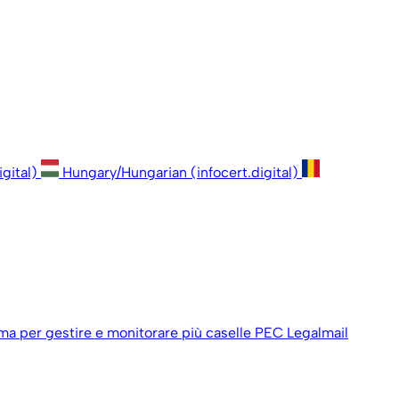
igital)
Hungary/Hungarian (infocert.digital)
ema per gestire e monitorare più caselle PEC Legalmail