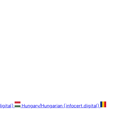
igital)
Hungary/Hungarian (infocert.digital)