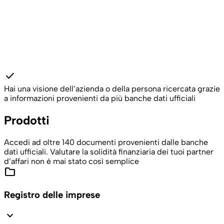
check
Hai una visione dell’azienda o della persona ricercata grazie
a informazioni provenienti da più banche dati ufficiali
Prodotti
Accedi ad oltre 140 documenti provenienti dalle banche
dati ufficiali. Valutare la solidità finanziaria dei tuoi partner
d’affari non è mai stato così semplice
folder
Registro delle imprese
expand_more