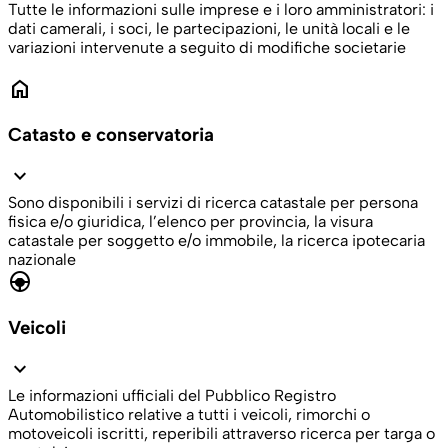
Tutte le informazioni sulle imprese e i loro amministratori: i
dati camerali, i soci, le partecipazioni, le unità locali e le
variazioni intervenute a seguito di modifiche societarie
home
Catasto e conservatoria
expand_more
Sono disponibili i servizi di ricerca catastale per persona
fisica e/o giuridica, l’elenco per provincia, la visura
catastale per soggetto e/o immobile, la ricerca ipotecaria
nazionale
search_hands_free
Veicoli
expand_more
Le informazioni ufficiali del Pubblico Registro
Automobilistico relative a tutti i veicoli, rimorchi o
motoveicoli iscritti, reperibili attraverso ricerca per targa o