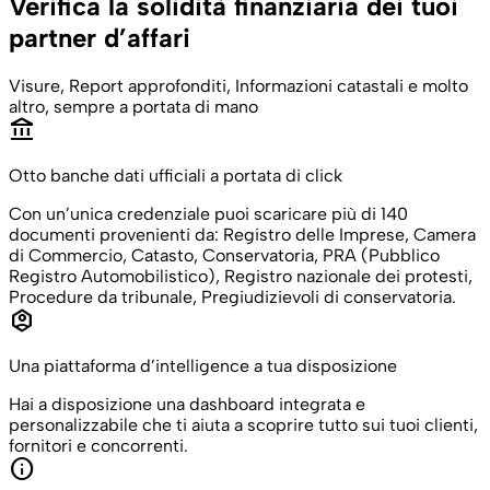
Verifica la solidità finanziaria dei tuoi
partner d’affari
Visure, Report approfonditi, Informazioni catastali e molto
altro, sempre a portata di mano
account_balance
Otto banche dati ufficiali a portata di click
Con un’unica credenziale puoi scaricare più di 140
documenti provenienti da: Registro delle Imprese, Camera
di Commercio, Catasto, Conservatoria, PRA (Pubblico
Registro Automobilistico), Registro nazionale dei protesti,
Procedure da tribunale, Pregiudizievoli di conservatoria.
identity_platform
Una piattaforma d’intelligence a tua disposizione
Hai a disposizione una dashboard integrata e
personalizzabile che ti aiuta a scoprire tutto sui tuoi clienti,
fornitori e concorrenti.
info