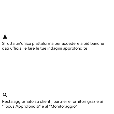
person
Sfrutta un’unica piattaforma per accedere a più banche
dati ufficiali e fare le tue indagini approfondite
search
Resta aggiornato su clienti, partner e fornitori grazie ai
“Focus Approfonditi” e al “Monitoraggio”