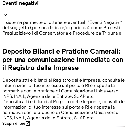
Eventi negativi
expand_more
Il sistema permette di ottenere eventuali “Eventi Negativi”
del soggetto (persona fisica e/o giuridica) come Protesti,
Pregiudizievoli di Conservatoria e Procedure da Tribunale
Deposito Bilanci e Pratiche Camerali:
per una comunicazione immediata con
il Registro delle Imprese
Deposita atti e bilanci al Registro delle Imprese, consulta le
informazioni di tuo interesse sul portale RI e rispetta la
normativa con le pratiche di Comunicazione Unica verso
INPS, INAIL, Agenzia delle Entrate, SUAP etc.
Deposita atti e bilanci al Registro delle Imprese, consulta le
informazioni di tuo interesse sul portale RI e rispetta la
normativa con le pratiche di Comunicazione Unica verso
INPS, INAIL, Agenzia delle Entrate, SUAP etc.
open_in_new
Scopri di più