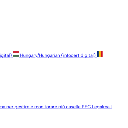
igital)
Hungary/Hungarian (infocert.digital)
ema per gestire e monitorare più caselle PEC Legalmail