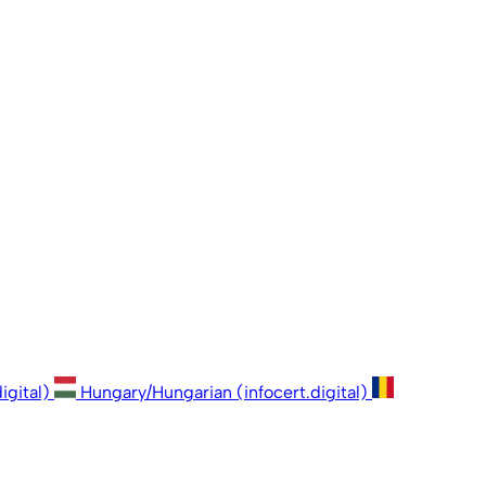
igital)
Hungary/Hungarian (infocert.digital)