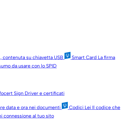
ni, contenuta su chiavetta USB
Smart Card
La firma
onsumo da usare con lo SPID
nfocert Sign
Driver e certificati
are data e ora nei documenti
Codici Lei
Il codice che
i connessione al tuo sito