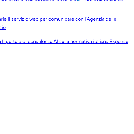
arie
Il servizio web per comunicare con l'Agenzia delle
cio
a
Il portale di consulenza AI sulla normativa italiana
Expense