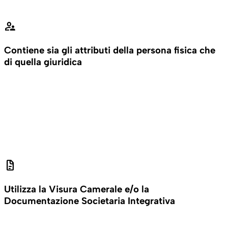
supervisor_account
Contiene sia gli attributi della persona fisica che
di quella giuridica
docs
Utilizza la Visura Camerale e/o la
Documentazione Societaria Integrativa