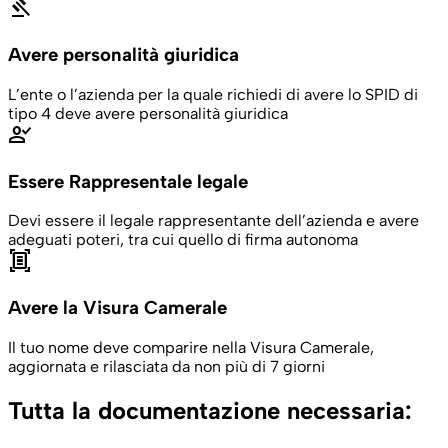
gavel
Avere personalità giuridica
L’ente o l’azienda per la quale richiedi di avere lo SPID di
tipo 4 deve avere personalità giuridica
person_check
Essere Rappresentale legale
Devi essere il legale rappresentante dell’azienda e avere
adeguati poteri, tra cui quello di firma autonoma
document_scanner
Avere la Visura Camerale
Il tuo nome deve comparire nella Visura Camerale,
aggiornata e rilasciata da non più di 7 giorni
Tutta la documentazione necessaria: