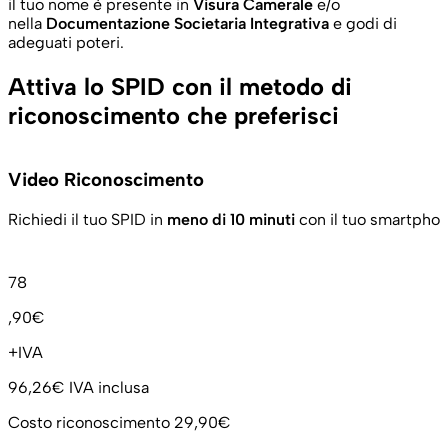
il tuo nome è presente in
Visura Camerale
e/o
nella
Documentazione Societaria Integrativa
e godi di
adeguati poteri.
Attiva lo SPID con il metodo di
riconoscimento che preferisci
Video Riconoscimento
Richiedi il tuo SPID in
meno di 10 minuti
con il tuo smartphon
78
,90€
+IVA
96,26€
IVA inclusa
Costo riconoscimento 29,90€