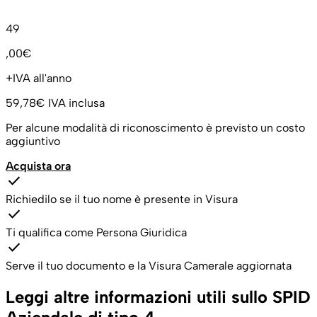
49
,00€
+IVA all'anno
59,78€
IVA inclusa
Per alcune modalità di riconoscimento è previsto un costo
aggiuntivo
Acquista ora
check
Richiedilo se il tuo nome è presente in Visura
check
Ti qualifica come Persona Giuridica
check
Serve il tuo documento e la Visura Camerale aggiornata
Leggi altre informazioni utili sullo SPID