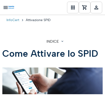
InfoCert
Attivazione SPID
one
INDICE
Come Attivare lo SPID