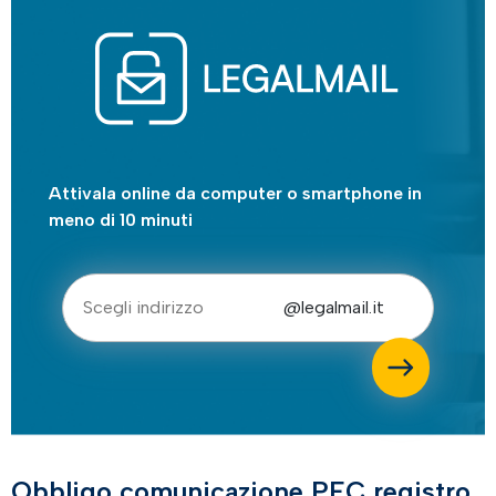
Attivala online da computer o smartphone in
meno di 10 minuti
@legalmail.it
Obbligo comunicazione PEC registro