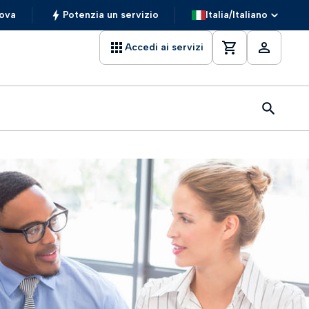
ova
Potenzia un servizio
Italia/Italiano
Accedi ai servizi