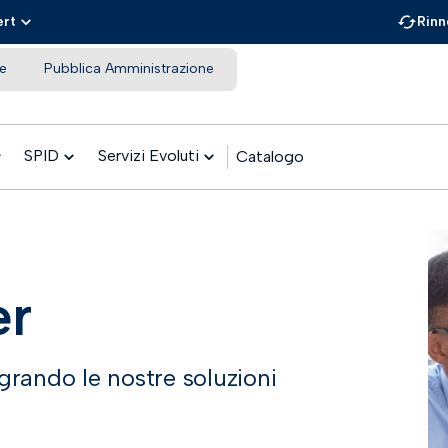
ert
Rinn
e
Pubblica Amministrazione
SPID
Servizi Evoluti
Catalogo
er
egrando le nostre soluzioni