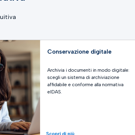
uitiva
Conservazione digitale
Archivia i documenti in modo digitale:
scegli un sistema di archiviazione
affidabile e conforme alla normativa
eIDAS.
Scopri di più