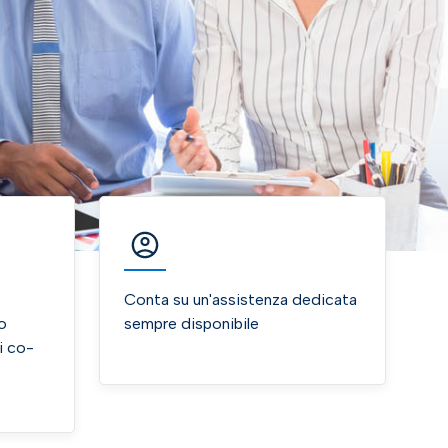
Conta su un'assistenza dedicata
uo
sempre disponibile
di co-