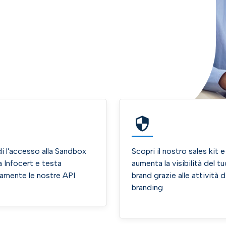
i l'accesso alla Sandbox
Scopri il nostro sales kit e
a Infocert e testa
aumenta la visibilità del t
tamente le nostre API
brand grazie alle attività 
branding