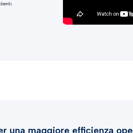
lienti.
per una maggiore efficienza ope