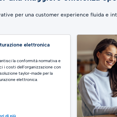
ative per una customer experience fluida e int
turazione elettronica
ntisci la conformità normativa e
ci i costi dell’organizzazione con
soluzione taylor-made per la
urazione elettronica.
ri di più