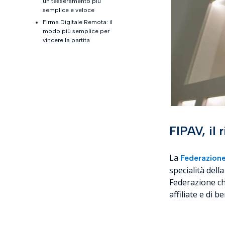
un tesseramento più
semplice e veloce
Firma Digitale Remota: il
modo più semplice per
vincere la partita
FIPAV, il 
La
Federazione
specialità dell
Federazione che
affiliate e di b