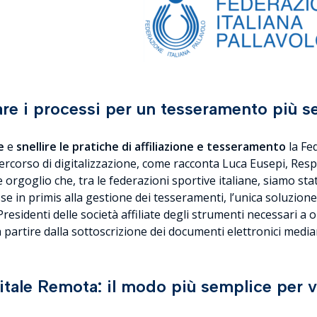
zare i processi per un tesseramento più s
e
e
snellire le pratiche di affiliazione e tesseramento
la Fe
percorso di digitalizzazione, come racconta Luca Eusepi, Re
 orgoglio che, tra le federazioni sportive italiane, siamo stat
sse in primis alla gestione dei tesseramenti, l’unica soluzione
Presidenti delle società affiliate degli strumenti necessari 
a partire dalla sottoscrizione dei documenti elettronici medi
itale Remota: il modo più semplice per vi