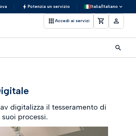
ova
Potenzia un servizio
Italia/Italiano
Accedi ai servizi
igitale
av digitalizza il tesseramento di
i suoi processi.