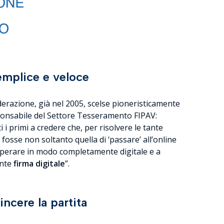
emplice e veloce
derazione, già nel 2005, scelse pioneristicamente
sponsabile del Settore Tesseramento FIPAV:
i i primi a credere che, per risolvere le tante
 fosse non soltanto quella di ‘passare’ all’online
a operare in modo completamente digitale e a
ante
firma digitale
”.
ncere la partita