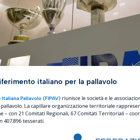
riferimento italiano per la pallavolo
riunisce le società e le associazion
 Italiana Pallavolo (FIPAV)
a pallavolo. La capillare organizzazione territoriale rapprese
 – con 21 Comitati Regionali, 67 Comitati Territoriali – coordi
en 407.896 tesserati. ​