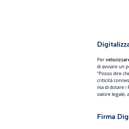
Digitaliz
Per
velocizzar
di avviare un 
“
Posso dire che
criticità conne
ma di dotare i 
valore legale, 
Firma Dig