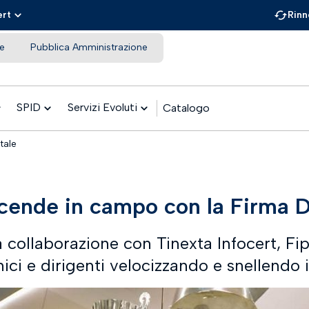
ert
Rinn
e
Pubblica Amministrazione
SPID
Servizi Evoluti
Catalogo
tale
cende in campo con la Firma D
a collaborazione con Tinexta Infocert, Fip
cnici e dirigenti velocizzando e snellendo 