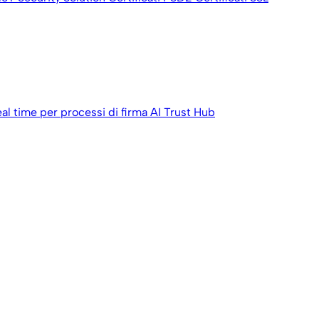
eal time per processi di firma
AI Trust Hub