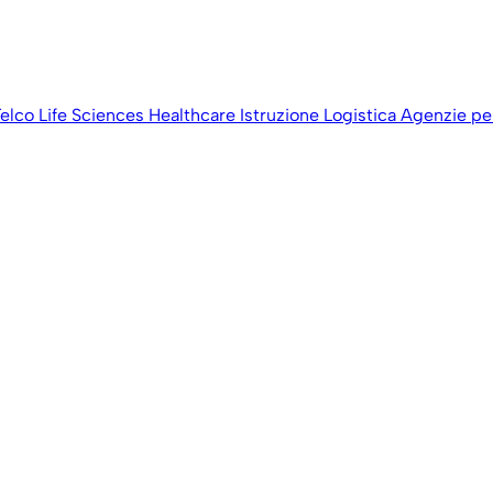
elco
Life Sciences
Healthcare
Istruzione
Logistica
Agenzie per