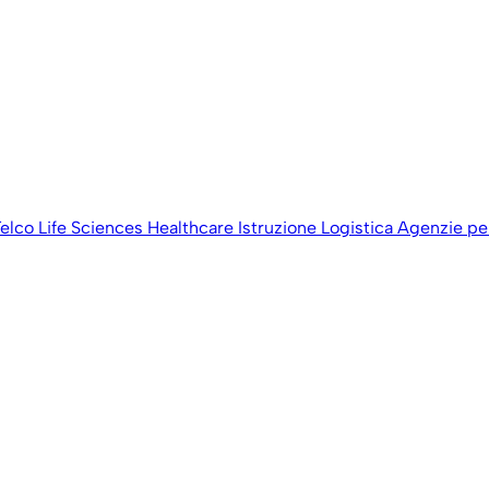
elco
Life Sciences
Healthcare
Istruzione
Logistica
Agenzie per