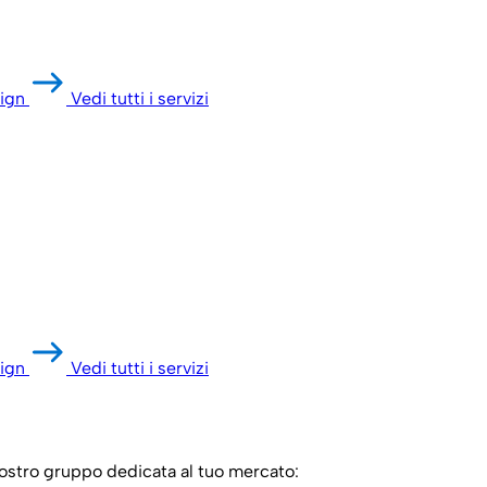
ign
Vedi tutti i servizi
ign
Vedi tutti i servizi
 nostro gruppo dedicata al tuo mercato: