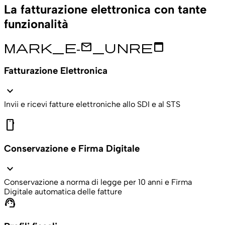
La fatturazione elettronica con tante
funzionalità
mark_e-mail_unread
Fatturazione Elettronica
expand_more
Invii e ricevi fatture elettroniche allo SDI e al STS
mobile
Conservazione e Firma Digitale
expand_more
Conservazione a norma di legge per 10 anni e Firma
Digitale automatica delle fatture
support_agent