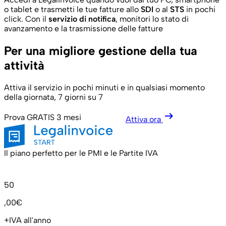
o tablet e trasmetti le tue fatture allo
SDI
o al
STS
in pochi
click. Con il
servizio di notifica
, monitori lo stato di
avanzamento e la trasmissione delle fatture
Per una migliore gestione della tua
attività
Attiva il servizio in pochi minuti e in qualsiasi momento
della giornata, 7 giorni su 7
arrow_right_alt
Prova GRATIS 3 mesi
Attiva ora
Il piano perfetto per le PMI e le Partite IVA
50
,00€
+IVA all'anno