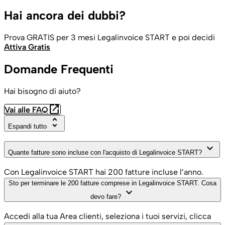
Hai ancora dei dubbi?
Prova GRATIS per 3 mesi Legalinvoice START e poi decidi
Attiva Gratis
Domande Frequenti
Hai bisogno di aiuto?
open_in_new
Vai alle FAQ
unfold_more
Espandi tutto
keyboard_arrow_down
Quante fatture sono incluse con l'acquisto di Legalinvoice START?
Con Legalinvoice START hai 200 fatture incluse l’anno.
Sto per terminare le 200 fatture comprese in Legalinvoice START. Cosa
keyboard_arrow_down
devo fare?
Accedi alla tua Area clienti, seleziona i tuoi servizi, clicca