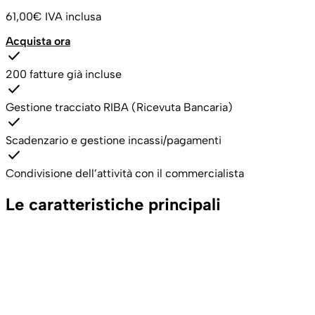
61,00€
IVA inclusa
Acquista ora
check
200 fatture già incluse
check
Gestione tracciato RIBA (Ricevuta Bancaria)
check
Scadenzario e gestione incassi/pagamenti
check
Condivisione dell’attività con il commercialista
Le caratteristiche principali