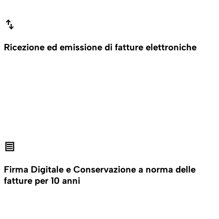
swap_vert
Ricezione ed emissione di fatture elettroniche
receipt
Firma Digitale e Conservazione a norma delle
fatture per 10 anni