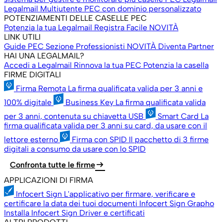
Legalmail Multiutente
PEC con dominio personalizzato
POTENZIAMENTI DELLE CASELLE PEC
Potenzia la tua Legalmail
Registra Facile
NOVITÀ
LINK UTILI
Guide PEC
Sezione Professionisti
NOVITÀ
Diventa Partner
HAI UNA LEGALMAIL?
Accedi a Legalmail
Rinnova la tua PEC
Potenzia la casella
FIRME DIGITALI
Firma Remota
La firma qualificata valida per 3 anni e
100% digitale
Business Key
La firma qualificata valida
per 3 anni, contenuta su chiavetta USB
Smart Card
La
firma qualificata valida per 3 anni su card, da usare con il
lettore esterno
Firma con SPID
Il pacchetto di 3 firme
digitali a consumo da usare con lo SPID
arrow_right_alt
Confronta tutte le firme
APPLICAZIONI DI FIRMA
Infocert Sign
L'applicativo per firmare, verificare e
certificare la data dei tuoi documenti
Infocert Sign Grapho
Installa Infocert Sign
Driver e certificati