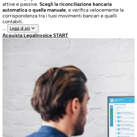
attive e passive.
Scegli la riconciliazione bancaria
automatica o quella manuale
, e verifica velocemente la
corrispondenza tra i tuoi movimenti bancari e quelli
contabili.
keyboard_arrow_down
...
Leggi di più
Acquista Legalinvoice START