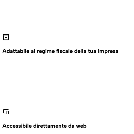
inventory_2
Adattabile al regime fiscale della tua impresa
devices
Accessibile direttamente da web