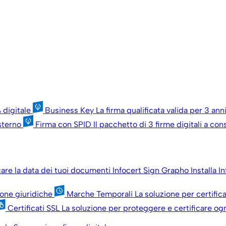
 digitale
Business Key
La firma qualificata valida per 3 an
esterno
Firma con SPID
Il pacchetto di 3 firme digitali a c
icare la data dei tuoi documenti
Infocert Sign Grapho
Installa I
sone giuridiche
Marche Temporali
La soluzione per certific
Certificati SSL
La soluzione per proteggere e certificare ogn