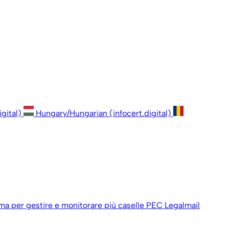
igital)
Hungary/Hungarian (infocert.digital)
ema per gestire e monitorare più caselle PEC Legalmail