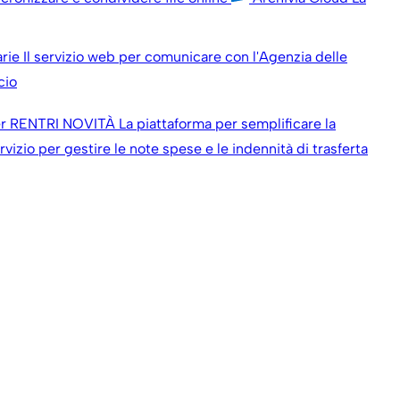
arie
Il servizio web per comunicare con l'Agenzia delle
cio
r RENTRI
NOVITÀ
La piattaforma per semplificare la
ervizio per gestire le note spese e le indennità di trasferta