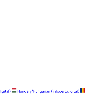
igital)
Hungary/Hungarian (infocert.digital)