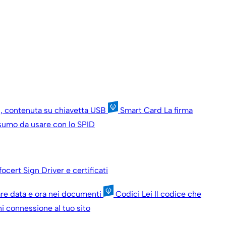
ni, contenuta su chiavetta USB
Smart Card
La firma
onsumo da usare con lo SPID
nfocert Sign
Driver e certificati
are data e ora nei documenti
Codici Lei
Il codice che
i connessione al tuo sito