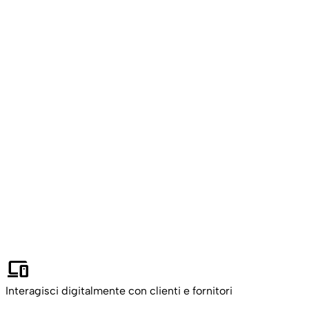
devices
Interagisci digitalmente con clienti e fornitori