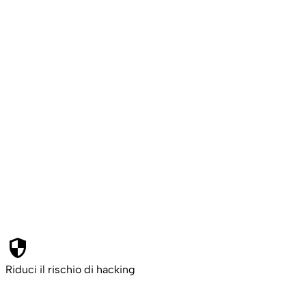
security
Riduci il rischio di hacking