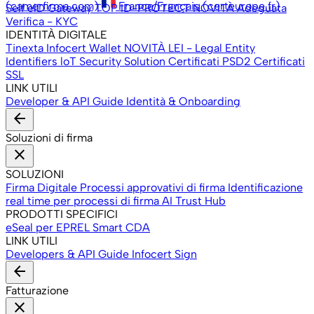
(camerfirma.com)
France/Français (certeurope.fr)
Self
elD Gateway
TOP ID-PROTECT
NOVITÀ
Adeguata
Verifica - KYC
IDENTITÀ DIGITALE
Tinexta Infocert Wallet
NOVITÀ
LEI - Legal Entity
Identifiers
loT Security Solution
Certificati PSD2
Certificati
SSL
LINK UTILI
Developer & API
Guide Identità & Onboarding
arrow_back
Soluzioni di firma
close
SOLUZIONI
Firma Digitale
Processi approvativi di firma
Identificazione
real time per processi di firma
AI Trust Hub
PRODOTTI SPECIFICI
eSeal per EPREL
Smart CDA
LINK UTILI
Developers & API
Guide Infocert Sign
arrow_back
Fatturazione
close