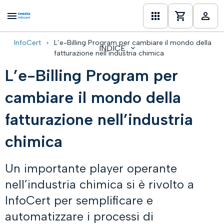
InfoCert
L’e-Billing Program per cambiare il mondo della
INDICE
one
fatturazione nell’industria chimica
L’e-Billing Program per
cambiare il mondo della
fatturazione nell’industria
chimica
Un importante player operante
nell’industria chimica si è rivolto a
InfoCert per semplificare e
automatizzare i processi di