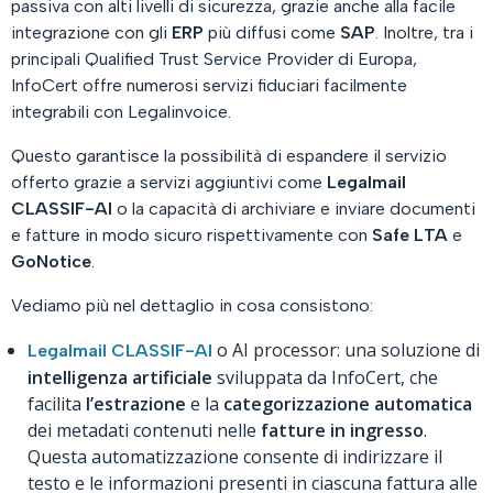
passiva con alti livelli di sicurezza, grazie anche alla facile
integrazione con gli
ERP
più diffusi come
SAP
. Inoltre, tra i
principali
Qualified Trust Service Provider
di Europa,
InfoCert offre numerosi servizi fiduciari facilmente
integrabili con Legalinvoice.
Questo garantisce la possibilità di espandere il servizio
offerto grazie a servizi aggiuntivi come
Legalmail
CLASSIF-AI
o la capacità di archiviare e inviare documenti
e fatture in modo sicuro rispettivamente con
Safe
LTA
e
GoNotice
.
Vediamo più nel dettaglio in cosa consistono:
o AI processor: una soluzione di
Legalmail CLASSIF-AI
intelligenza artificiale
sviluppata da InfoCert, che
facilita
l’estrazione
e la
categorizzazione
automatica
dei metadati contenuti nelle
fatture in ingresso
.
Questa automatizzazione consente di indirizzare il
testo e le informazioni presenti in ciascuna fattura alle