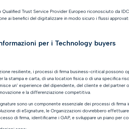
co Qualified Trust Service Provider Europeo riconosciuto da IDC
ne ai benefici del digitalizzare in modo sicuro i flussi approvati
 informazioni per i Technology buyers
zione resiliente, i processi di firma business-critical possono
er la stampa e carta, di una location fisica o di una specifica r
nisce un’ experience del dipendente, del cliente e del partner ott
innovazione e la differenziazione competitiva.
ignature sono un componente essenziale dei processi di firma i
luzione di eSignature, le Organizzazioni dovrebbero effettuare
ocesso di firma, identificarne i GAP, e sviluppare un piano per co