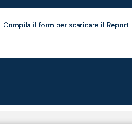
Compila il form per scaricare il Report
U DI NOI
ASSISTENZA