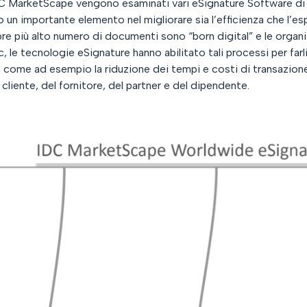
C MarketScape vengono esaminati vari eSignature Software di Ve
 un importante elemento nel migliorare sia l’efficienza che l
e più alto numero di documenti sono “born digital” e le organiz
 le tecnologie eSignature hanno abilitato tali processi per farl
o come ad esempio la riduzione dei tempi e costi di transazione,
 cliente, del fornitore, del partner e del dipendente.