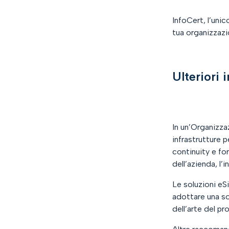
InfoCert, l’uni
tua organizzazio
Ulteriori
In un’Organizza
infrastrutture p
continuity e for
dell’azienda, l’
Le soluzioni eS
adottare una so
dell’arte del pr