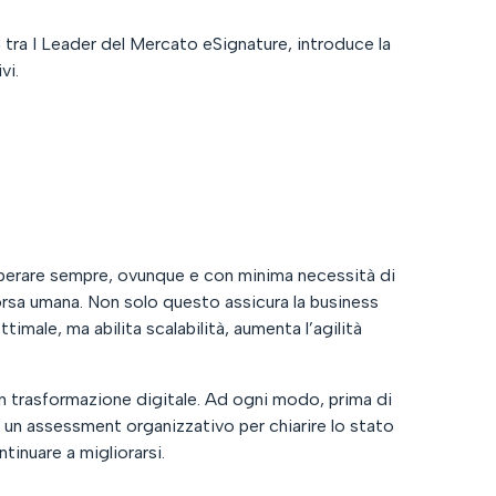
 tra I Leader del Mercato eSignature, introduce la
vi.
 operare sempre, ovunque e con minima necessità di
isorsa umana. Non solo questo assicura la business
imale, ma abilita scalabilità, aumenta l’agilità
n trasformazione digitale. Ad ogni modo, prima di
 un assessment organizzativo per chiarire lo stato
ntinuare a migliorarsi.