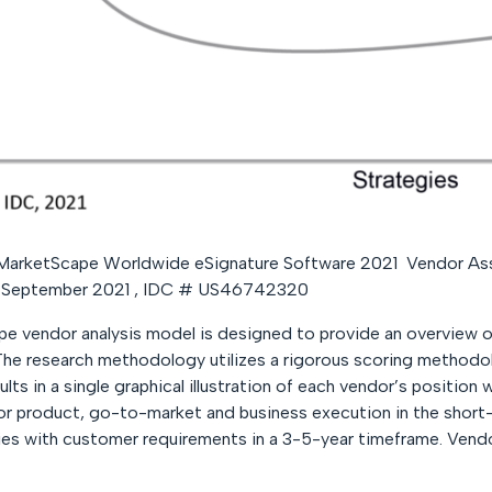
arketScape Worldwide eSignature Software 2021 Vendor Asse
 September 2021 , IDC # US46742320
pe
vendor analysis model is designed to provide an overview o
he research methodology utilizes a rigorous scoring methodol
sults in a single graphical illustration of each vendor’s position
r product, go-to-market and business execution in the short
es with customer requirements in a 3-5-year timeframe. Vendor