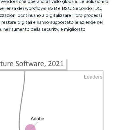
ndors che operano a livello globale. Le Soluzioni di
’esperienza dei workflows B2B e B2C. Secondo IDC,
zazioni continuano a digitalizzare i loro processi
i restare digitali e hanno supportato le aziende nel
 nell’aumento della security, e migliorato