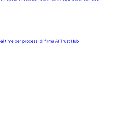
eal time per processi di firma
AI Trust Hub