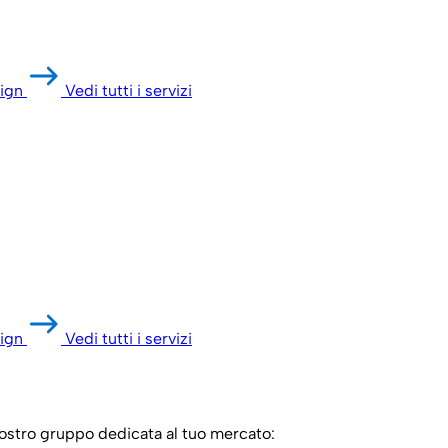
ign
Vedi tutti i servizi
ign
Vedi tutti i servizi
 nostro gruppo dedicata al tuo mercato: