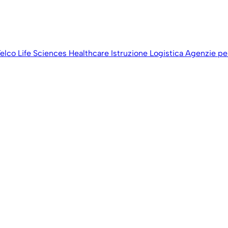
elco
Life Sciences
Healthcare
Istruzione
Logistica
Agenzie per