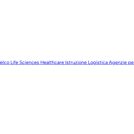
elco
Life Sciences
Healthcare
Istruzione
Logistica
Agenzie per