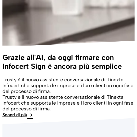
Grazie all'AI, da oggi firmare con
Infocert Sign è ancora più semplice
Trusty è il nuovo assistente conversazionale di Tinexta
Infocert che supporta le imprese e i loro clienti in ogni fase
del processo di firma.
Trusty è il nuovo assistente conversazionale di Tinexta
Infocert che supporta le imprese e i loro clienti in ogni fase
del processo di firma.
arrow_right_alt
Scopri di più