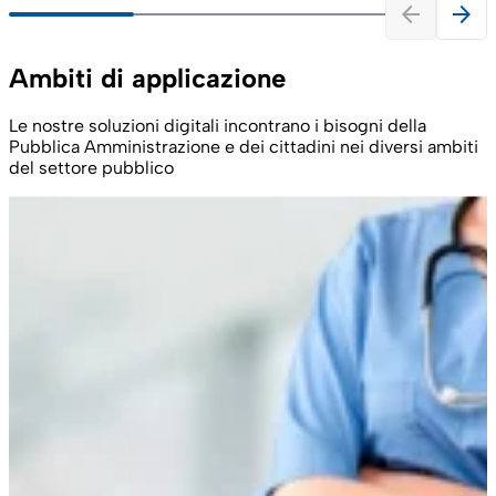
arrow_back
arrow_forward
Ambiti di applicazione
Le nostre soluzioni digitali incontrano i bisogni della
Pubblica Amministrazione e dei cittadini nei diversi ambiti
del settore pubblico