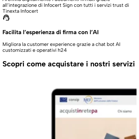
all’integrazione di Infocert Sign con tutti i servizi trust di
Tinexta Infocert
support_agent
Facilita l’esperienza di firma con l’AI
Migliora la customer experience grazie a chat bot AI
customizzati e operativi h24
Scopri come acquistare i nostri servizi