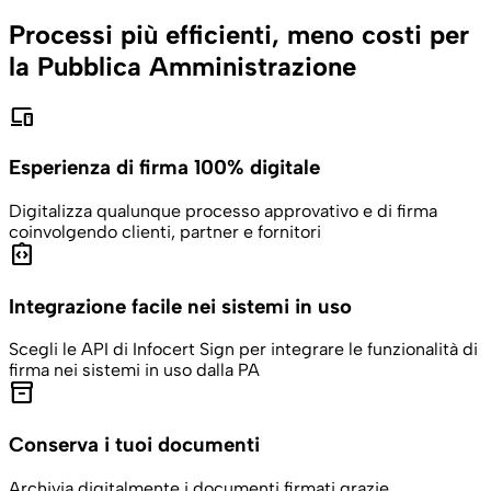
Processi più efficienti, meno costi per
la Pubblica Amministrazione
devices
Esperienza di firma 100% digitale
Digitalizza qualunque processo approvativo e di firma
coinvolgendo clienti, partner e fornitori
integration_instructions
Integrazione facile nei sistemi in uso
Scegli le API di Infocert Sign per integrare le funzionalità di
firma nei sistemi in uso dalla PA
inventory_2
Conserva i tuoi documenti
Archivia digitalmente i documenti firmati grazie