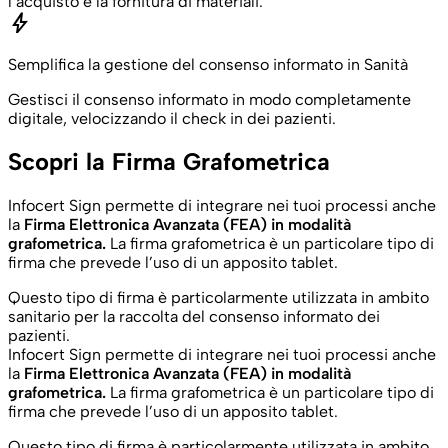
l’acquisto e la fornitura di materiali.
bolt
Semplifica la gestione del consenso informato in Sanità
Gestisci il consenso informato in modo completamente
digitale, velocizzando il check in dei pazienti.
Scopri la Firma Grafometrica
Infocert Sign permette di integrare nei tuoi processi anche
la
Firma Elettronica Avanzata (FEA) in modalità
grafometrica.
La firma grafometrica è un particolare tipo di
firma che prevede l’uso di un apposito tablet.
Questo tipo di firma è particolarmente utilizzata in ambito
sanitario per la raccolta del consenso informato dei
pazienti.
Infocert Sign permette di integrare nei tuoi processi anche
la
Firma Elettronica Avanzata (FEA) in modalità
grafometrica.
La firma grafometrica è un particolare tipo di
firma che prevede l’uso di un apposito tablet.
Questo tipo di firma è particolarmente utilizzata in ambito