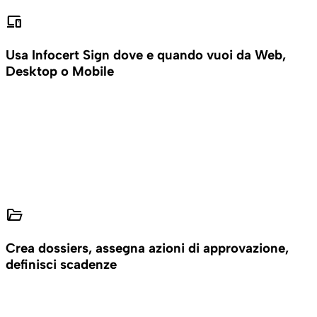
devices
Usa Infocert Sign dove e quando vuoi da Web,
Desktop o Mobile
folder_open
Crea dossiers, assegna azioni di approvazione,
definisci scadenze