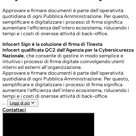
Approvare e firmare documenti è parte dell’operatività
quotidiana di ogni Pubblica Amministrazione. Per questo,
semplificare e digitalizzare i processi di firma significa
aumentare l’efficienza dell’intero ecosistema, riducendo i
tempi e i costi di onerose attività di back-office.
Infocert Sign è la soluzione di firma di Tinexta
Infocert
qualificata QC2 dall’Agenzia per la Cybersicurezza
Nazionale
, che consente di gestire in modo semplice e
intuitivo i processi di firma digitale coinvolgendo utenti
interni ed esterni all’organizzazione.
Approvare e firmare documenti è parte dell’operatività
quotidiana di ogni Pubblica Amministrazione. Per questo,
semplificare e digitalizzare i processi di firma significa
aumentare l’efficienza dell’intero ecosistema, riducendo i
tempi e i costi di onerose attività di back-office.
keyboard_arrow_down
...
Leggi di più
Contattaci