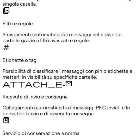
singola casella.
filter
Filtri e regole​
Smistamento automatico dei messaggi nelle diverse
cartelle grazie a filtri avanzati e regole.
tag
Etichette o tag​
Possibilità di classificare i messaggi con pin o etichette e
metterli in visibilità su specifiche cartelle.
attach_e-mail
Ricevute di invio e consegna
Collegamento automatico fra i messaggi PEC inviati e le
ricevute di invio e di avvenuta consegna.
box
Servizio di conservazione a norma