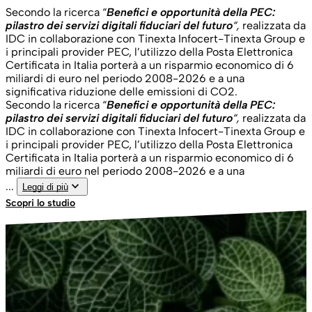
Secondo la ricerca “
Benefici e opportunità della PEC:
pilastro dei servizi digitali fiduciari del futuro
“,
realizzata da
IDC in collaborazione con Tinexta Infocert-Tinexta Group e
i principali provider PEC, l’utilizzo della Posta Elettronica
Certificata in Italia porterà a un risparmio economico di 6
miliardi di euro nel periodo 2008-2026 e a una
significativa riduzione delle emissioni di CO2.
Secondo la ricerca “
Benefici e opportunità della PEC:
pilastro dei servizi digitali fiduciari del futuro
“,
realizzata da
IDC in collaborazione con Tinexta Infocert-Tinexta Group e
i principali provider PEC, l’utilizzo della Posta Elettronica
Certificata in Italia porterà a un risparmio economico di 6
miliardi di euro nel periodo 2008-2026 e a una
keyboard_arrow_down
...
Leggi di più
Scopri lo studio