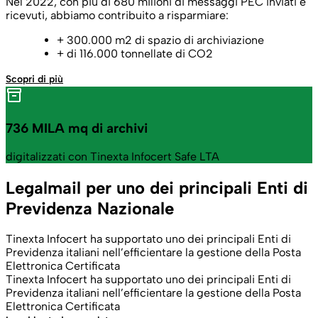
Nel 2022, con più di 680 milioni di messaggi PEC inviati e
ricevuti, abbiamo contribuito a risparmiare:
+ 300.000 m2 di spazio di archiviazione
+ di 116.000 tonnellate di CO2
Scopri di più
736 MILA mq di archivi
digitalizzati con Tinexta Infocert Safe LTA
Legalmail per uno dei principali Enti di
Previdenza Nazionale
Tinexta Infocert ha supportato uno dei principali Enti di
Previdenza italiani nell’efficientare la gestione della Posta
Elettronica Certificata
Tinexta Infocert ha supportato uno dei principali Enti di
Previdenza italiani nell’efficientare la gestione della Posta
Elettronica Certificata