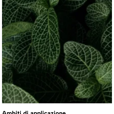
Ambiti di applicazione