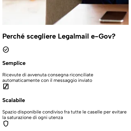
Perché scegliere Legalmail e-Gov?
check_circle
Semplice
Ricevute di avvenuta consegna riconciliate
automaticamente con il messaggio inviato
escalator
Scalabile
Spazio disponibile condiviso fra tutte le caselle per evitare
la saturazione di ogni utenza
shield