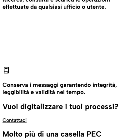
effettuate da qualsiasi ufficio o utente.
lab_profile
Conserva i messaggi garantendo integrità,
leggibilità e validità nel tempo.
Vuoi digitalizzare i tuoi processi?
Contattaci
Molto più di una casella PEC