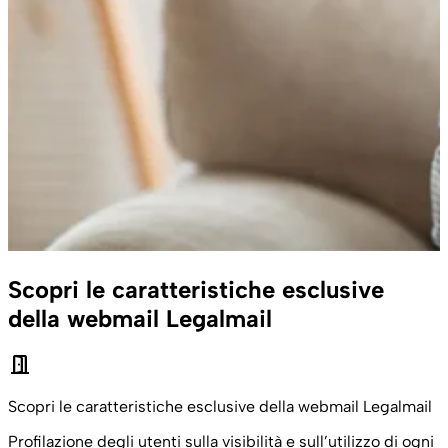
Scopri le caratteristiche esclusive
della webmail Legalmail
door_open
Scopri le caratteristiche esclusive della webmail Legalmail
Profilazione degli utenti sulla visibilità e sull’utilizzo di ogni