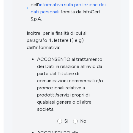
dell'
informativa sulla protezione dei
dati personali
fornita da InfoCert
S.p.A.
Inoltre, per le finalità di cui al
paragrafo 4, lettere f) e g)
dell'informativa:
ACCONSENTO al trattamento
dei Dati in relazione all'invio da
parte del Titolare di
comunicazioni commerciali e/o
promozionali relative a
prodotti/servizi propri di
qualsiasi genere o di altre
società.
Si
No
ACCONSENTO alla