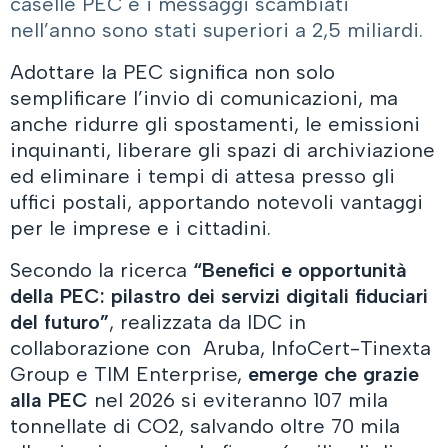
caselle PEC e i messaggi scambiati
nell’anno sono stati superiori a 2,5 miliardi.
Adottare la PEC significa non solo
semplificare l’invio di comunicazioni, ma
anche ridurre gli spostamenti, le emissioni
inquinanti, liberare gli spazi di archiviazione
ed eliminare i tempi di attesa presso gli
uffici postali, apportando notevoli vantaggi
per le imprese e i cittadini.
Secondo la ricerca
“
Benefici e opportunità
della PEC: pilastro dei servizi digitali fiduciari
del futuro”
, realizzata da IDC in
collaborazione con Aruba, InfoCert-Tinexta
Group e TIM Enterprise,
emerge che grazie
alla PEC
nel 2026 si eviteranno 107 mila
tonnellate di CO2, salvando oltre 70 mila