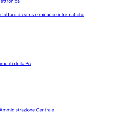
lettronica
le fatture da virus e minacce informatiche
umenti della PA
 Amministrazione Centrale