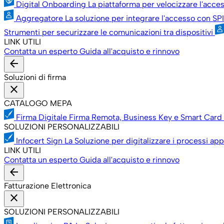
Digital Onboarding
La piattaforma per velocizzare l'acces
Aggregatore
La soluzione per integrare l'accesso con SPI
Strumenti per securizzare le comunicazioni tra dispositivi
LINK UTILI
Contatta un esperto
Guida all'acquisto e rinnovo
arrow_back
Soluzioni di firma
close
CATALOGO MEPA
Firma Digitale
Firma Remota, Business Key e Smart Card 
SOLUZIONI PERSONALIZZABILI
Infocert Sign
La Soluzione per digitalizzare i processi app
LINK UTILI
Contatta un esperto
Guida all'acquisto e rinnovo
arrow_back
Fatturazione Elettronica
close
SOLUZIONI PERSONALIZZABILI