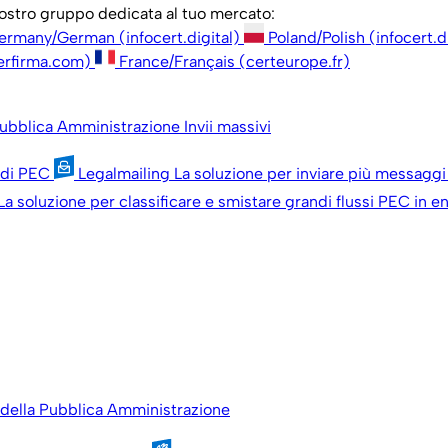
 nostro gruppo dedicata al tuo mercato:
ermany/German (infocert.digital)
Poland/Polish (infocert.d
erfirma.com)
France/Français (certeurope.fr)
 Pubblica Amministrazione
Invii massivi
 di PEC
Legalmailing
La soluzione per inviare più messaggi
La soluzione per classificare e smistare grandi flussi PEC in en
ti della Pubblica Amministrazione