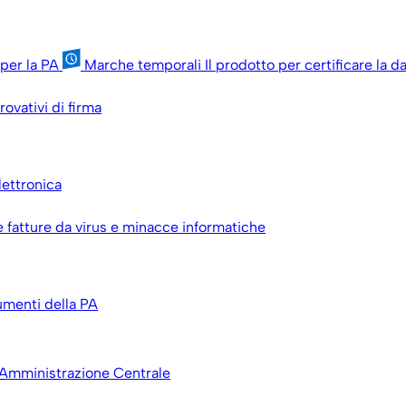
per la PA
Marche temporali
Il prodotto per certificare la 
rovativi di firma
lettronica
le fatture da virus e minacce informatiche
umenti della PA
 Amministrazione Centrale