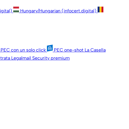
igital)
Hungary/Hungarian (infocert.digital)
 PEC con un solo click
PEC one-shot
La Casella
trata
Legalmail Security premium