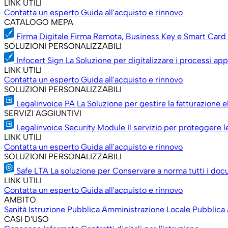
LINK UTILI
Contatta un esperto
Guida all'acquisto e rinnovo
CATALOGO MEPA
Firma Digitale
Firma Remota, Business Key e Smart Card 
SOLUZIONI PERSONALIZZABILI
Infocert Sign
La Soluzione per digitalizzare i processi app
LINK UTILI
Contatta un esperto
Guida all'acquisto e rinnovo
SOLUZIONI PERSONALIZZABILI
Legalinvoice PA
La Soluzione per gestire la fatturazione e
SERVIZI AGGIUNTIVI
Legalinvoice Security Module
Il servizio per proteggere 
LINK UTILI
Contatta un esperto
Guida all'acquisto e rinnovo
SOLUZIONI PERSONALIZZABILI
Safe LTA
La soluzione per Conservare a norma tutti i doc
LINK UTILI
Contatta un esperto
Guida all'acquisto e rinnovo
AMBITO
Sanità
Istruzione
Pubblica Amministrazione Locale
Pubblica
CASI D'USO