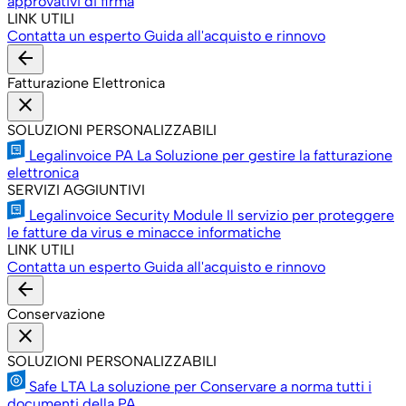
approvativi di firma
LINK UTILI
Contatta un esperto
Guida all'acquisto e rinnovo
arrow_back
Fatturazione Elettronica
close
SOLUZIONI PERSONALIZZABILI
Legalinvoice PA
La Soluzione per gestire la fatturazione
elettronica
SERVIZI AGGIUNTIVI
Legalinvoice Security Module
Il servizio per proteggere
le fatture da virus e minacce informatiche
LINK UTILI
Contatta un esperto
Guida all'acquisto e rinnovo
arrow_back
Conservazione
close
SOLUZIONI PERSONALIZZABILI
Safe LTA
La soluzione per Conservare a norma tutti i
documenti della PA