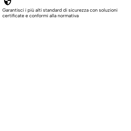
security
Garantisci i più alti standard di sicurezza con soluzioni
certificate e conformi alla normativa