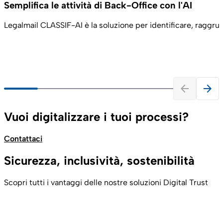
Semplifica le attività di Back-Office con l'AI
Legalmail CLASSIF-AI è la soluzione per identificare, raggru
arrow_back
arrow_forward
Vuoi digitalizzare i tuoi processi?
Contattaci
Sicurezza, inclusività, sostenibilità
Scopri tutti i vantaggi delle nostre soluzioni Digital Trust