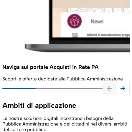
Naviga sul portale Acquisti in Rete PA
Scopri le offerte dedicate alla Pubblica Amministrazione
arrow_back
arrow_forward
Ambiti di applicazione
Le nostre soluzioni digitali incontrano i bisogni della
Pubblica Amministrazione e dei cittadini nei diversi ambiti
del settore pubblico