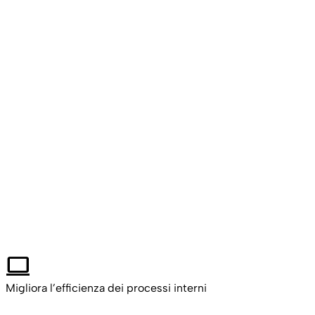
computer
Migliora l’efficienza dei processi interni