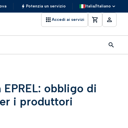
ova
Potenzia un servizio
Italia/Italiano
Accedi ai servizi
n EPREL: obbligo di
per i produttori