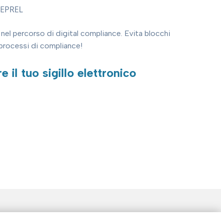
i EPREL
e nel percorso di digital compliance. Evita blocchi
i processi di compliance!
e il tuo sigillo elettronico