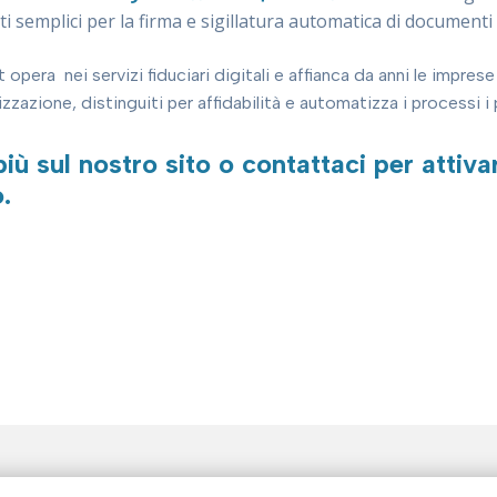
i semplici per la firma e sigillatura automatica di document
 opera nei servizi fiduciari digitali e affianca da anni le impres
zzazione, distinguiti per affidabilità e automatizza i processi 
più sul nostro sito o contattaci per attivar
o.