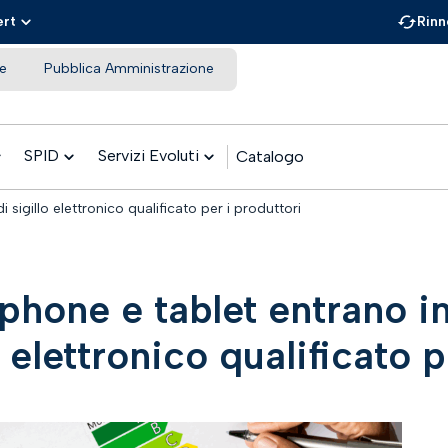
ert
Rinn
e
Pubblica Amministrazione
SPID
Servizi Evoluti
Catalogo
sigillo elettronico qualificato per i produttori
phone e tablet entrano i
o elettronico qualificato 