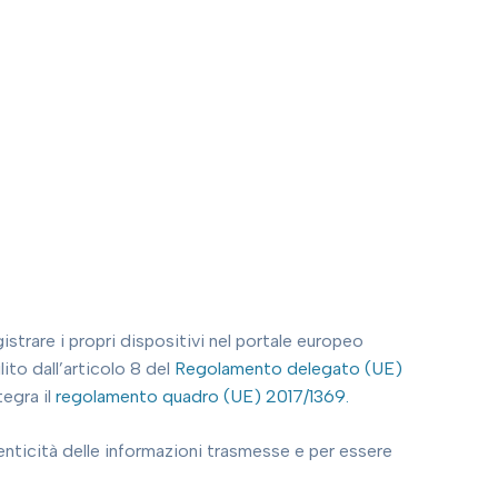
strare i propri dispositivi nel portale europeo
lito dall’articolo 8 del
Regolamento delegato (UE)
tegra il
regolamento quadro (UE) 2017/1369.
tenticità delle informazioni trasmesse e per essere