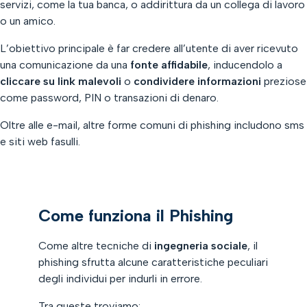
servizi, come la tua banca, o addirittura da un collega di lavoro
o un amico.
L’obiettivo principale è far credere all’utente di aver ricevuto
una comunicazione da una
fonte affidabile
, inducendolo a
cliccare su link malevoli
o
condividere informazioni
preziose
come password, PIN o transazioni di denaro.
Oltre alle e-mail, altre forme comuni di phishing includono sms
e siti web fasulli.
Come funziona il Phishing
Come altre tecniche di
ingegneria sociale
, il
phishing sfrutta alcune caratteristiche peculiari
degli individui per indurli in errore.
Tra queste troviamo: