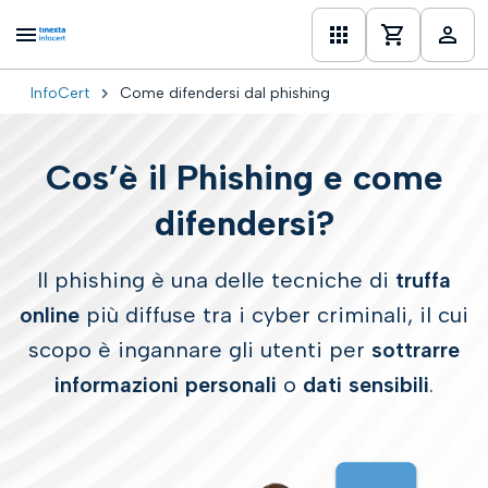
InfoCert
Come difendersi dal phishing
one
Cos’è il Phishing e come
difendersi?
Il phishing è una delle tecniche di
truffa
online
più diffuse tra i cyber criminali, il cui
scopo è ingannare gli utenti per
sottrarre
informazioni personali
o
dati sensibili
.