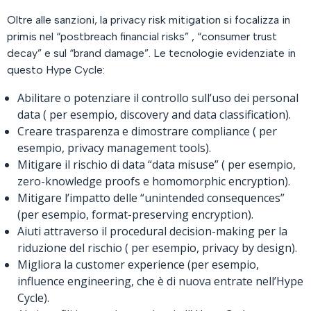
Oltre alle sanzioni, la privacy risk mitigation si focalizza in
primis nel “postbreach financial risks” , “consumer trust
decay” e sul “brand damage”. Le tecnologie evidenziate in
questo Hype Cycle:
Abilitare o potenziare il controllo sull’uso dei personal
data ( per esempio, discovery and data classification).
Creare trasparenza e dimostrare compliance ( per
esempio, privacy management tools).
Mitigare il rischio di data “data misuse” ( per esempio,
zero-knowledge proofs e homomorphic encryption).
Mitigare l’impatto delle “unintended consequences”
(per esempio, format-preserving encryption).
Aiuti attraverso il procedural decision-making per la
riduzione del rischio ( per esempio, privacy by design).
Migliora la customer experience (per esempio,
influence engineering, che è di nuova entrate nell’Hype
Cycle).