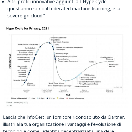
Altri profili innovative aggiunti all’ Hype Cycle
quest’anno sono il federated machine learning, e la
sovereign cloud.”
Lascia che InfoCert, un fornitore riconosciuto da Gartner,
illustri alla tua organizzazione i vantaggi e l’evoluzione di
tecnologie come l’identità decentralizzata, una delle