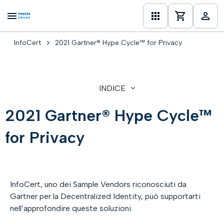
InfoCert
2021 Gartner® Hype Cycle™ for Privacy
one
INDICE
2021 Gartner® Hype Cycle™
for Privacy
InfoCert, uno dei Sample Vendors riconosciuti da
Gartner per la Decentralized Identity, può supportarti
nell’approfondire queste soluzioni.