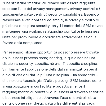
“Una struttura “matura” di Privacy può essere raggiunta
solo con l’uso del privacy management, privacy control e (
tipicamente data-centric) security capabilities. Essendo
trasversale a vari contesti ed ambiti, la privacy è molto di
più di una disciplina security-only. I Leader della SRM devno
mantenere una working relationship con tutte le business
units per promuovere e coordinare attivamente azioni a
favore della compliance.
Per esempio, alcune opportunità possono essere trovate
col business process reengineering, la quale non nè una
disciplina security-specific, nè una IT-specific discipline.
Similarmente l’applicazione della data minimization per il
ciclo di vita dei dati è più una disciplina – un approccio –
che non una tecnologia. D’altra parte gli SRM leaders sono
in una posizione in cui facilitare proattivamente il
raggiungimento di obiettivi di business attraverso analytics
e business intelligence attraverso l’uso di controlli data-
centric come i synthetic data o lsa differential privacy.