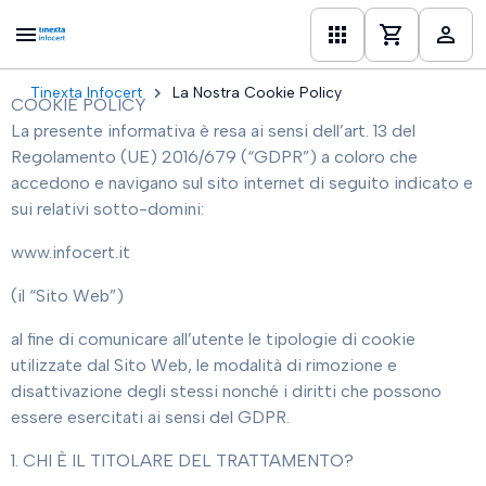
Tinexta Infocert
La Nostra Cookie Policy
COOKIE POLICY
one
La presente informativa è resa ai sensi dell’art. 13 del
Regolamento (UE) 2016/679 (“GDPR”) a coloro che
accedono e navigano sul sito internet di seguito indicato e
sui relativi sotto-domini:
www.infocert.it
(il “Sito Web”)
al fine di comunicare all’utente le tipologie di cookie
utilizzate dal Sito Web, le modalità di rimozione e
disattivazione degli stessi nonché i diritti che possono
essere esercitati ai sensi del GDPR.
1. CHI È IL TITOLARE DEL TRATTAMENTO?