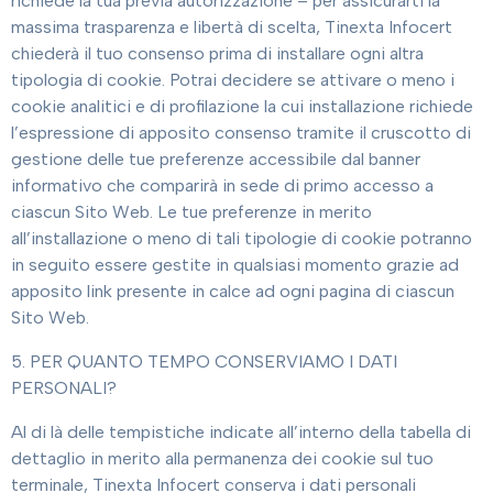
richiede la tua previa autorizzazione – per assicurarti la
massima trasparenza e libertà di scelta, Tinexta Infocert
chiederà il tuo consenso prima di installare ogni altra
tipologia di cookie. Potrai decidere se attivare o meno i
cookie analitici e di profilazione la cui installazione richiede
l’espressione di apposito consenso tramite il cruscotto di
gestione delle tue preferenze accessibile dal banner
informativo che comparirà in sede di primo accesso a
ciascun Sito Web. Le tue preferenze in merito
all’installazione o meno di tali tipologie di cookie potranno
in seguito essere gestite in qualsiasi momento grazie ad
apposito link presente in calce ad ogni pagina di ciascun
Sito Web.
5. PER QUANTO TEMPO CONSERVIAMO I DATI
PERSONALI?
Al di là delle tempistiche indicate all’interno della tabella di
dettaglio in merito alla permanenza dei cookie sul tuo
terminale, Tinexta Infocert conserva i dati personali