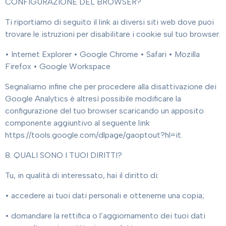
CONFIGURAZIONE DEL BROWSER?
Ti riportiamo di seguito il link ai diversi siti web dove puoi
trovare le istruzioni per disabilitare i cookie sul tuo browser.
• Internet Explorer • Google Chrome • Safari • Mozilla
Firefox • Google Workspace
Segnaliamo infine che per procedere alla disattivazione dei
Google Analytics è altresì possibile modificare la
configurazione del tuo browser scaricando un apposito
componente aggiuntivo al seguente link
https://tools.google.com/dlpage/gaoptout?hl=it.
8. QUALI SONO I TUOI DIRITTI?
Tu, in qualità di interessato, hai il diritto di:
• accedere ai tuoi dati personali e ottenerne una copia;
• domandare la rettifica o l’aggiornamento dei tuoi dati