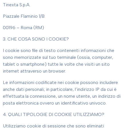
Tinexta S.p.A.
Piazzale Flaminio 1/B
00196 – Roma (RM)
3. CHE COSA SONO I COOKIE?
I cookie sono file di testo contenenti informazioni che
sono memorizzate sul tuo terminale (ossia, computer,
tablet o smartphone) tutte le volte che visiti un sito
internet attraverso un browser.
Le informazioni codificate nei cookie possono includere
anche dati personali; in particolare, l’indirizzo IP da cui è
effettuata la connessione, un nome utente, un indirizzo di
posta elettronica ovvero un identificativo univoco.
4. QUALI TIPOLOGIE DI COOKIE UTILIZZIAMO?
Utilizziamo cookie di sessione che sono eliminati