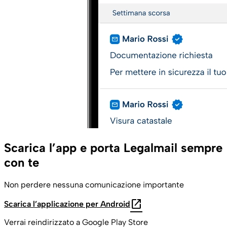
Scarica l’app e porta Legalmail sempre
con te
Non perdere nessuna comunicazione importante
open_in_new
Scarica l’applicazione per Android
Verrai reindirizzato a Google Play Store