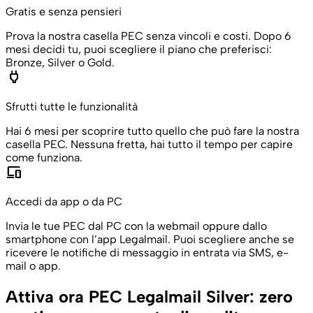
Gratis e senza pensieri
Prova la nostra casella PEC senza vincoli e costi. Dopo 6
mesi decidi tu, puoi scegliere il piano che preferisci:
Bronze, Silver o Gold.
power
Sfrutti tutte le funzionalità
Hai 6 mesi per scoprire tutto quello che può fare la nostra
casella PEC. Nessuna fretta, hai tutto il tempo per capire
come funziona.
devices
Accedi da app o da PC
Invia le tue PEC dal PC con la webmail oppure dallo
smartphone con l’app Legalmail. Puoi scegliere anche se
ricevere le notifiche di messaggio in entrata via SMS, e-
mail o app.
Attiva ora PEC Legalmail Silver: zero