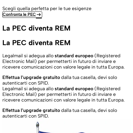
Scegli quella perfetta per le tue esigenze
arrow_right_alt
Confronta le PEC
La PEC diventa REM
La PEC diventa REM
Legalmail si adegua allo
standard europeo
(Registered
Electronic Mail) per permetterti in futuro di inviare e
ricevere comunicazioni con valore legale in tutta Europa.
Effettua l’upgrade gratuito
dalla tua casella, devi solo
autenticarti con SPID.
Legalmail si adegua allo
standard europeo
(Registered
Electronic Mail) per permetterti in futuro di inviare e
ricevere comunicazioni con valore legale in tutta Europa.
Effettua l’upgrade gratuito
dalla tua casella, devi solo
autenticarti con SPID.