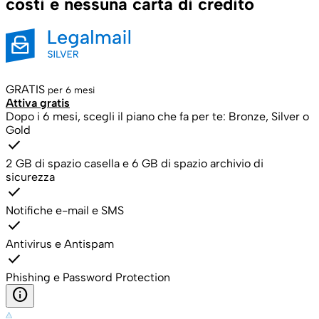
costi e nessuna carta di credito
GRATIS
per 6 mesi
Attiva gratis
Dopo i 6 mesi, scegli il piano che fa per te: Bronze, Silver o
Gold
check
2 GB di spazio casella e 6 GB di spazio archivio di
sicurezza
check
Notifiche e-mail e SMS
check
Antivirus e Antispam
check
Phishing e Password Protection
info