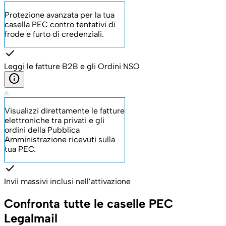
Protezione avanzata per la tua
casella PEC contro tentativi di
frode e furto di credenziali.
check
Leggi le fatture B2B e gli Ordini NSO
info
Visualizzi direttamente le fatture
elettroniche tra privati e gli
ordini della Pubblica
Amministrazione ricevuti sulla
tua PEC.
check
Invii massivi inclusi nell’attivazione
Confronta tutte le caselle PEC
Legalmail