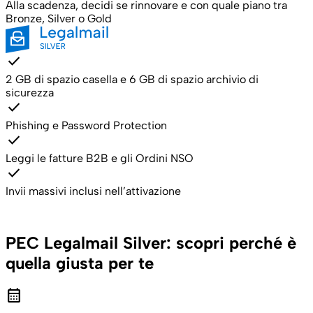
Alla scadenza, decidi se rinnovare e con quale piano tra
Bronze, Silver o Gold
check
2 GB di spazio casella e 6 GB di spazio archivio di
sicurezza
check
Phishing e Password Protection
check
Leggi le fatture B2B e gli Ordini NSO
check
Invii massivi inclusi nell’attivazione
PEC Legalmail Silver: scopri perché è
quella giusta per te
calendar_month